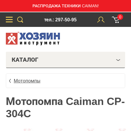
РАСПРОДАЖА ТЕХНИКИ CAIMAN!
0
тел.: 297-50-95
КАТАЛОГ
Мотопомпы
Мотопомпа Caiman CP-
304C