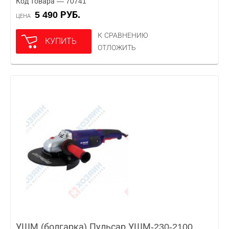
Код товара — 70741
5 490 РУБ.
ЦЕНА
К СРАВНЕНИЮ
КУПИТЬ
ОТЛОЖИТЬ
УШМ (болгарка) Пульсар УШМ-230-2100