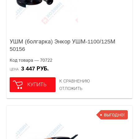
УШМ (болгарка) Энкор УШМ-1100/125М
50156
Код товара — 70722
3 447 РУБ.
ЦЕНА
К СРАВНЕНИЮ
КУПИТЬ
ОТЛОЖИТЬ
ВЫГОДНО!