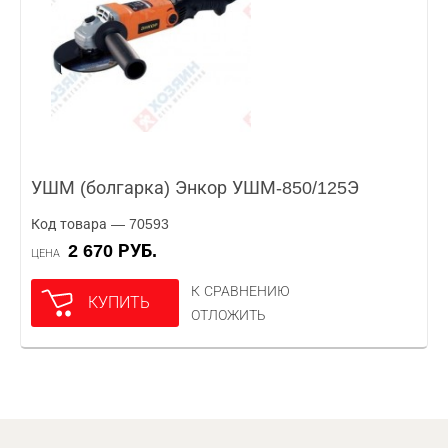
УШМ (болгарка) Энкор УШМ-850/125Э
Код товара — 70593
2 670 РУБ.
ЦЕНА
К СРАВНЕНИЮ
КУПИТЬ
ОТЛОЖИТЬ