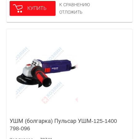
К СРАВНЕНИЮ
КУПИТЬ
ОТЛОЖИТЬ
УШМ (болгарка) Пульсар УШМ-125-1400
798-096