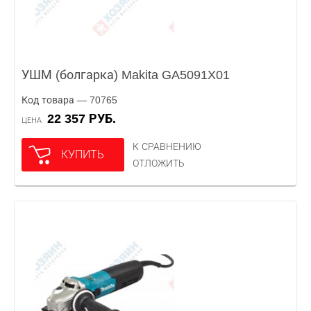
УШМ (болгарка) Makita GA5091X01
Код товара — 70765
22 357 РУБ.
ЦЕНА
К СРАВНЕНИЮ
КУПИТЬ
ОТЛОЖИТЬ