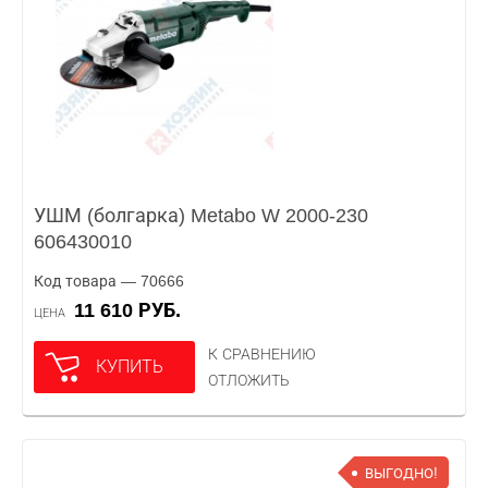
УШМ (болгарка) Metabo W 2000-230
606430010
Код товара — 70666
11 610 РУБ.
ЦЕНА
К СРАВНЕНИЮ
КУПИТЬ
ОТЛОЖИТЬ
ВЫГОДНО!