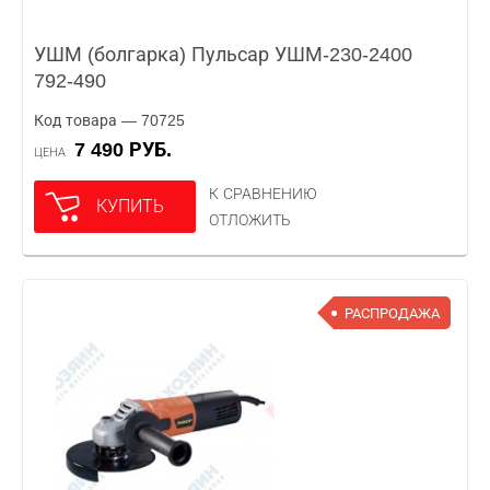
УШМ (болгарка) Пульсар УШМ-230-2400
792-490
Код товара — 70725
7 490 РУБ.
ЦЕНА
К СРАВНЕНИЮ
КУПИТЬ
ОТЛОЖИТЬ
РАСПРОДАЖА