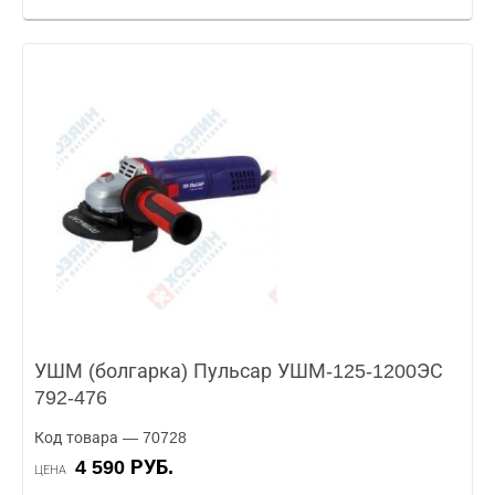
УШМ (болгарка) Пульсар УШМ-125-1200ЭС
792-476
Код товара — 70728
4 590 РУБ.
ЦЕНА