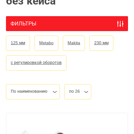
без кейса
ФИЛЬТРЫ
125 мм
Metabo
Makita
230 мм
с регулировкой оборотов
По наименованию
по 26