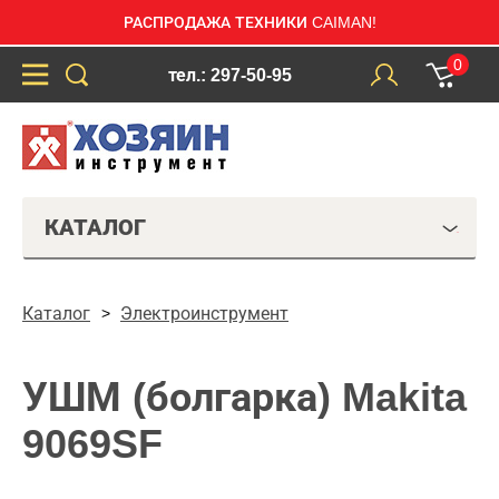
РАСПРОДАЖА ТЕХНИКИ CAIMAN!
0
тел.: 297-50-95
КАТАЛОГ
Каталог
Электроинструмент
УШМ (болгарка) Makita
9069SF