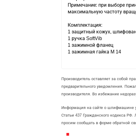
Примечание: при выборе при
максимальную частоту враще
Комплектация:
1 защитный кожух, шлифован
1 ручка SoftVib
1 зажимной фланец
1 зажимная гайка M 14
Производитель оставляет за собой п
предварительного уведомления. Пожа
производителя. Во избежание недора
Информация на сайте о шлифмашине уг
Статьи 437 Гражданского кодекса РФ. 
просим сообщать в форме обратной св