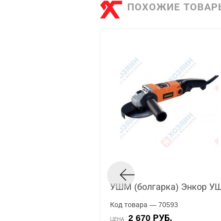
ПОХОЖИЕ ТОВАР
УШМ (болгарка) Энкор У
Код товара — 70593
2 670 РУБ.
ЦЕНА