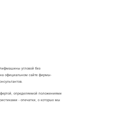
шлифмашины угловой без
 на официальном сайте фирмы-
онсультантов.
 офертой, определяемой положениями
ристиками - опечатки, о которых мы