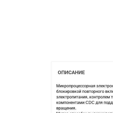
ОПИСАНИЕ
Микропроцессорная электрон
блокировкой повторного вкл
электропитания, контролем 
компонентами CDC для подд
вращения.