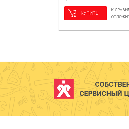
К СРАВ
КУПИТЬ
ОТЛОЖИ
СОБСТВЕ
СЕРВИСНЫЙ Ц