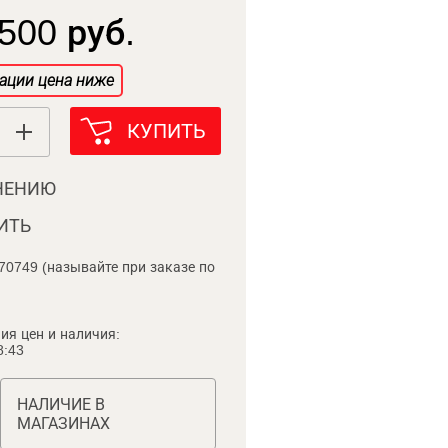
500 руб.
ации цена ниже
КУПИТЬ
НЕНИЮ
ИТЬ
70749 (называйте при заказе по
ия цен и наличия:
8:43
НАЛИЧИЕ В
МАГАЗИНАХ