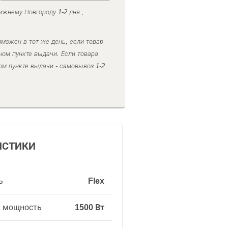
ижнему Новгороду 1-2 дня ,
можен в тот же день, если товар
ном пункте выдачи. Если товара
ом пункте выдачи - самовывоз 1-2
ИСТИКИ
ь
Flex
я мощность
1500 Вт