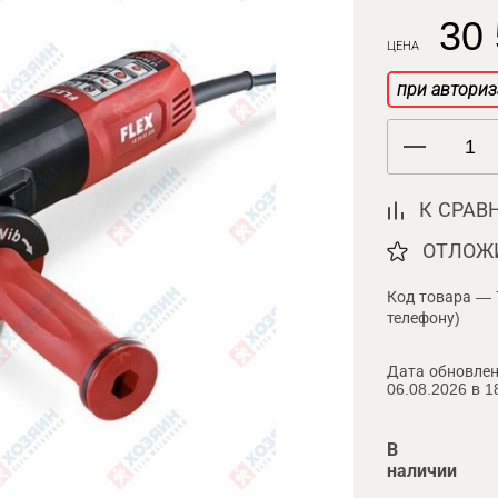
30 
ЦЕНА
при авториз
К СРАВ
ОТЛОЖ
Код товара — 
телефону)
Дата обновлен
06.08.2026 в 1
В
наличии