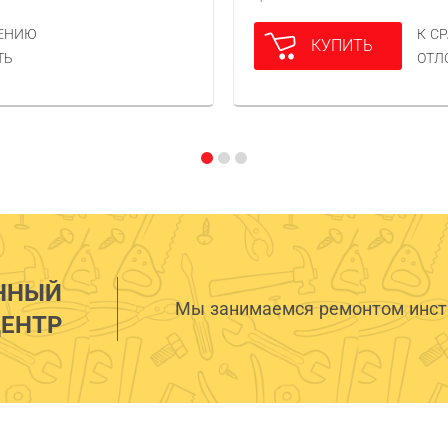
НЕНИЮ
К С
КУПИТЬ
ТЬ
ОТЛ
ННЫЙ
Мы занимаемся ремонтом инстр
ЕНТР