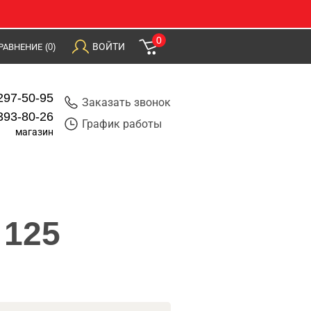
0
ВОЙТИ
РАВНЕНИЕ
(0)
297-50-95
Заказать звонок
393-80-26
График работы
магазин
 125