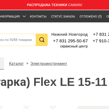
РАСПРОДАЖА ТЕХНИКИ CAIMAN!
НФОРМАЦИЯ
КОНТАКТЫ
СТАТУС ЗАКАЗА
ОТЛОЖЕНО
(0)
С
+7 831 
Нижний Новгород
+7 831 295-50-67
+7 910-
сервисный центр
Каталог
Электроинструмент
рка) Flex LE 15-11