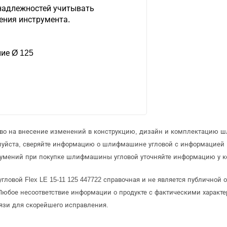
надлежностей учитывать
ния инструмента.
ие Ø 125
раво на внесение изменений в конструкцию, дизайн и комплектацию 
луйста, сверяйте информацию о шлифмашине угловой с информацией
зумений при покупке шлифмашины угловой уточняйте информацию у к
ловой Flex LE 15-11 125 447722 справочная и не является публичной
Любое несоответствие информации о продукте с фактическими характе
язи для скорейшего исправления.