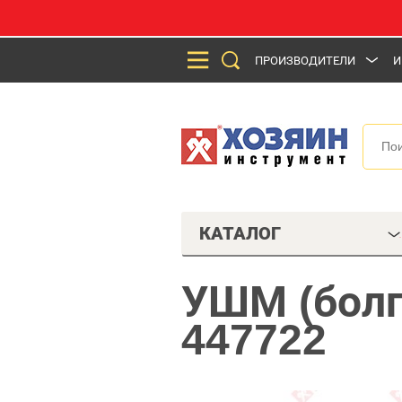
ПРОИЗВОДИТЕЛИ
И
КАТАЛОГ
УШМ (болга
447722