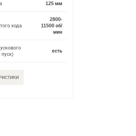
а
125 мм
2800-
того хода
11500 об/
мин
пускового
есть
 пуск)
ЕРИСТИКИ