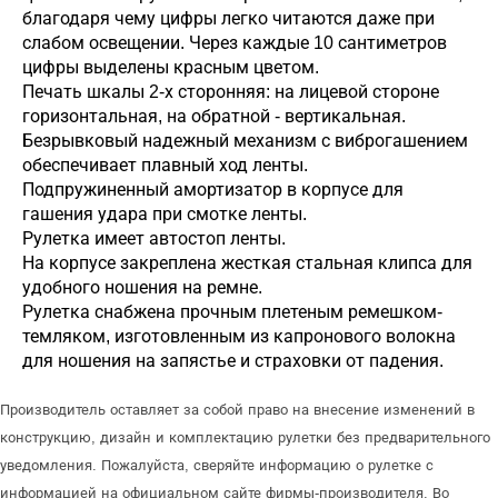
благодаря чему цифры легко читаются даже при
слабом освещении. Через каждые 10 сантиметров
цифры выделены красным цветом.
Печать шкалы 2-х сторонняя: на лицевой стороне
горизонтальная, на обратной - вертикальная.
Безрывковый надежный механизм с виброгашением
обеспечивает плавный ход ленты.
Подпружиненный амортизатор в корпусе для
гашения удара при смотке ленты.
Рулетка имеет автостоп ленты.
На корпусе закреплена жесткая стальная клипса для
удобного ношения на ремне.
Рулетка снабжена прочным плетеным ремешком-
темляком, изготовленным из капронового волокна
для ношения на запястье и страховки от падения.
Производитель оставляет за собой право на внесение изменений в
конструкцию, дизайн и комплектацию рулетки без предварительного
уведомления. Пожалуйста, сверяйте информацию о рулетке с
информацией на официальном сайте фирмы-производителя. Во