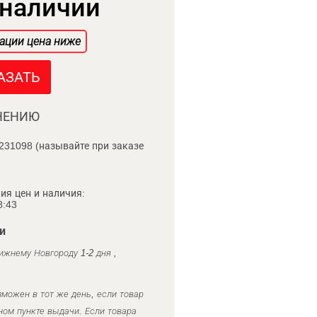
 наличии
ации цена ниже
АЗАТЬ
НЕНИЮ
231098 (называйте при заказе
ия цен и наличия:
8:43
и
ижнему Новгороду 1-2 дня ,
можен в тот же день, если товар
ном пункте выдачи. Если товара