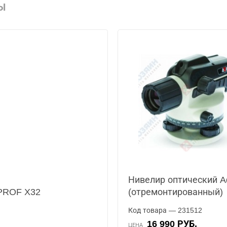
Ы
Нивелир оптический A
 PROF X32
(отремонтированный)
Код товара — 231512
16 990 РУБ.
ЦЕНА