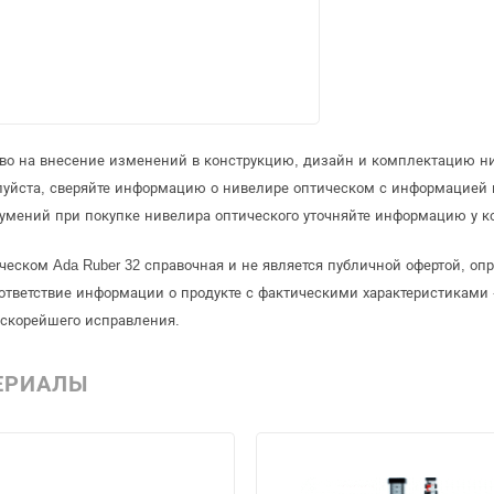
аво на внесение изменений в конструкцию, дизайн и комплектацию ни
луйста, сверяйте информацию о нивелире оптическом с информацией
умений при покупке нивелира оптического уточняйте информацию у к
ческом Ada Ruber 32 справочная и не является публичной офертой, о
ответствие информации о продукте с фактическими характеристиками 
 скорейшего исправления.
ЕРИАЛЫ