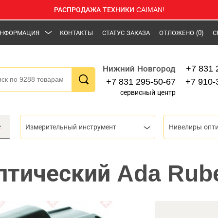
РАСПРОДАЖА ТЕХНИКИ CAIMAN!
НФОРМАЦИЯ
КОНТАКТЫ
СТАТУС ЗАКАЗА
ОТЛОЖЕНО
(0)
С
+7 831 
Нижний Новгород
+7 831 295-50-67
+7 910-
сервисный центр
Измерительный инструмент
Нивелиры опт
птический Ada Rube