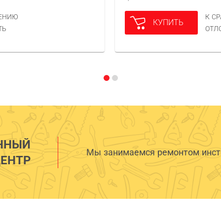
НЕНИЮ
К С
КУПИТЬ
ТЬ
ОТЛ
ННЫЙ
Мы занимаемся ремонтом инстр
ЕНТР