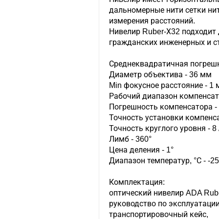
дальномерные нити сетки ни
измерения расстояний.
Нивелир Ruber-Х32 подходит
гражданских инженерных и с
Среднеквадратичная погрешн
Диаметр объектива - 36 мм
Min фокусное расстояние - 1 
Рабочий диапазон компенсато
Погрешность компенсатора - ±
Точность установки компенса
Точность круглого уровня - 8 
Лимб - 360°
Цена деления - 1°
Диапазон температур, °С - -25
Комплектация:
оптический нивелир ADA Rub
руководство по эксплуатации 
транспортировочный кейс,