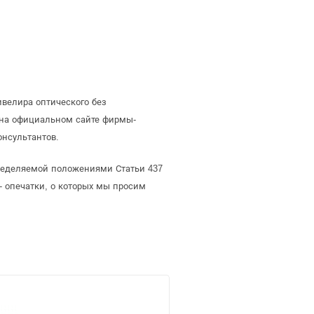
велира оптического без
 на официальном сайте фирмы-
онсультантов.
пределяемой положениями Статьи 437
- опечатки, о которых мы просим