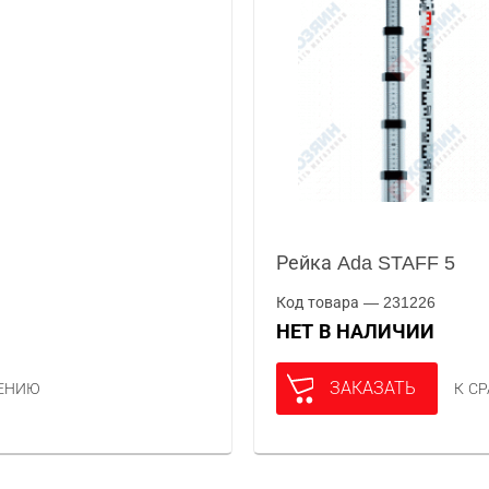
Рейка Ada STAFF 5
Код товара — 231226
НЕТ В НАЛИЧИИ
ЗАКАЗАТЬ
НЕНИЮ
К С