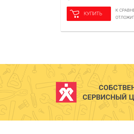
К СРАВ
КУПИТЬ
ОТЛОЖИ
СОБСТВЕ
СЕРВИСНЫЙ Ц