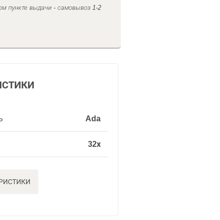
ом пункте выдачи - самовывоз 1-2
ИСТИКИ
ь
Ada
32х
ЕРИСТИКИ