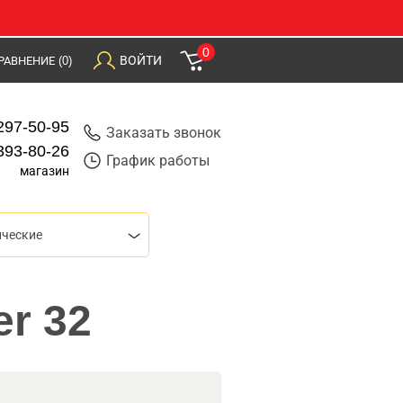
0
ВОЙТИ
РАВНЕНИЕ
(0)
297-50-95
Заказать звонок
393-80-26
График работы
магазин
ические
r 32