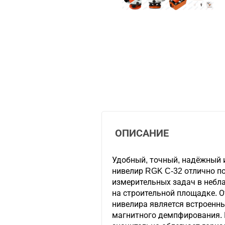
ОПИСАНИЕ
Удобный, точный, надёжный 
нивелир RGK C-32 отлично п
измерительных задач в небл
на строительной площадке. 
нивелира является встроенн
магнитного демпфирования. 