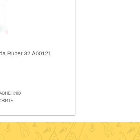
da Ruber 32 А00121
РАВНЕНИЮ
ОЖИТЬ