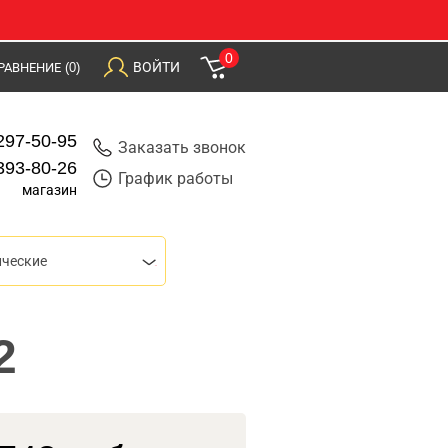
0
ВОЙТИ
РАВНЕНИЕ
(0)
297-50-95
Заказать звонок
393-80-26
График работы
магазин
ические
2