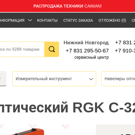
РАСПРОДАЖА ТЕХНИКИ CAIMAN!
НФОРМАЦИЯ
КОНТАКТЫ
СТАТУС ЗАКАЗА
ОТЛОЖЕНО
(0)
С
+7 831 
Нижний Новгород
+7 831 295-50-67
+7 910-
сервисный центр
Измерительный инструмент
Нивелиры опт
птический RGK C-3