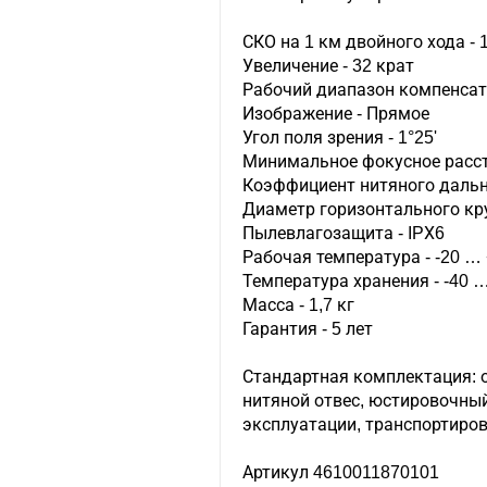
СКО на 1 км двойного хода - 
Увеличение - 32 крат
Рабочий диапазон компенсато
Изображение - Прямое
Угол поля зрения - 1°25'
Минимальное фокусное рассто
Коэффициент нитяного дальн
Диаметр горизонтального кру
Пылевлагозащита - IPХ6
Рабочая температура - -20 … 
Температура хранения - -40 …
Масса - 1,7 кг
Гарантия - 5 лет
Стандартная комплектация: 
нитяной отвес, юстировочный
эксплуатации, транспортиров
Артикул 4610011870101