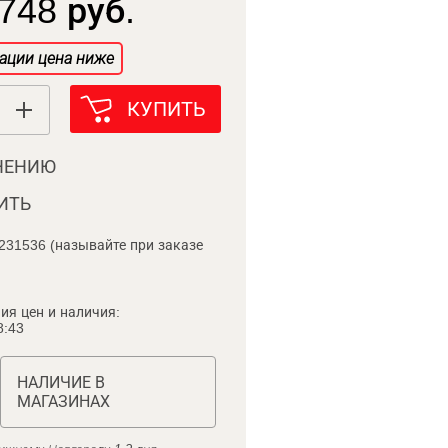
748 руб.
ации цена ниже
КУПИТЬ
НЕНИЮ
ИТЬ
231536 (называйте при заказе
ия цен и наличия:
8:43
НАЛИЧИЕ В
МАГАЗИНАХ