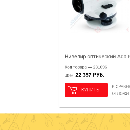
Нивелир оптический Ada
Код товара — 231096
22 357 РУБ.
ЦЕНА
К СРАВ
КУПИТЬ
ОТЛОЖИ