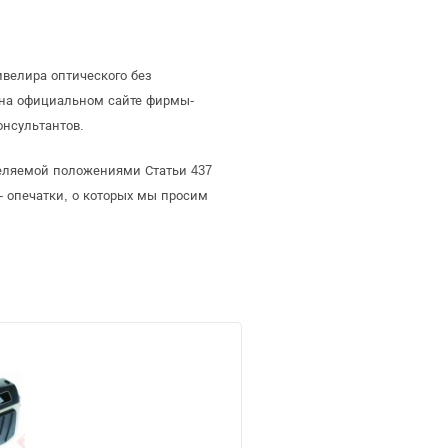
велира оптического без
 на официальном сайте фирмы-
онсультантов.
деляемой положениями Статьи 437
- опечатки, о которых мы просим