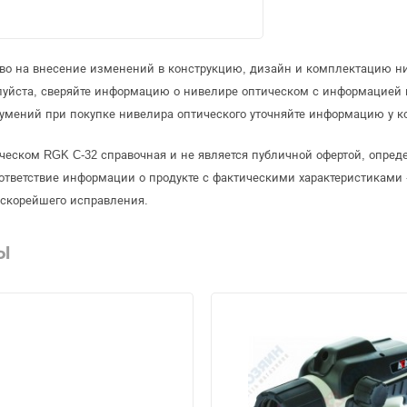
аво на внесение изменений в конструкцию, дизайн и комплектацию ни
луйста, сверяйте информацию о нивелире оптическом с информацией
умений при покупке нивелира оптического уточняйте информацию у к
ческом RGK C-32 справочная и не является публичной офертой, опре
ответствие информации о продукте с фактическими характеристиками 
 скорейшего исправления.
Ы