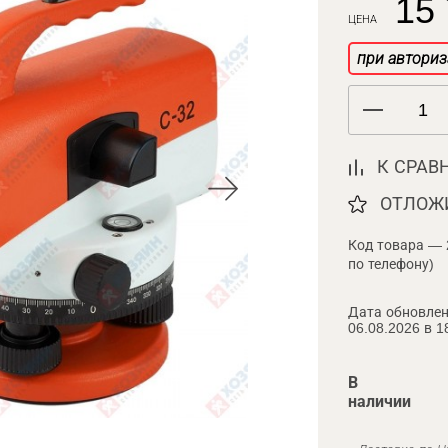
15 
ЦЕНА
при авториз
К СРАВ
ОТЛОЖ
Код товара — 
по телефону)
Дата обновлен
06.08.2026 в 1
В
наличии