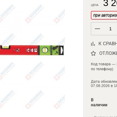
3 2
ЦЕНА
при авториз
К СРАВ
ОТЛОЖ
Код товара — 
по телефону)
Дата обновлен
07.08.2026 в 1
В
наличии