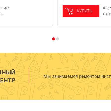
НЕНИЮ
К С
КУПИТЬ
ТЬ
ОТЛ
ННЫЙ
Мы занимаемся ремонтом инстр
ЕНТР