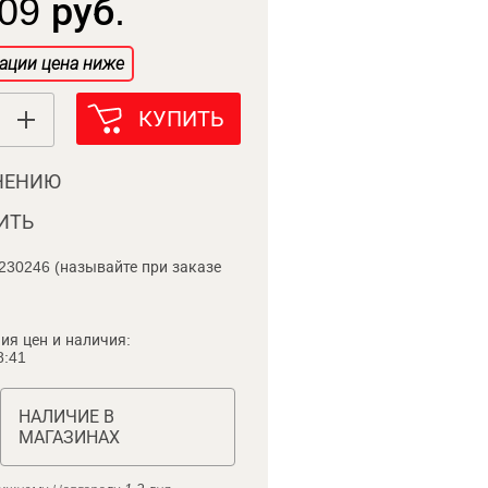
09 руб.
ации цена ниже
КУПИТЬ
НЕНИЮ
ИТЬ
230246 (называйте при заказе
ия цен и наличия:
8:41
НАЛИЧИЕ В
МАГАЗИНАХ