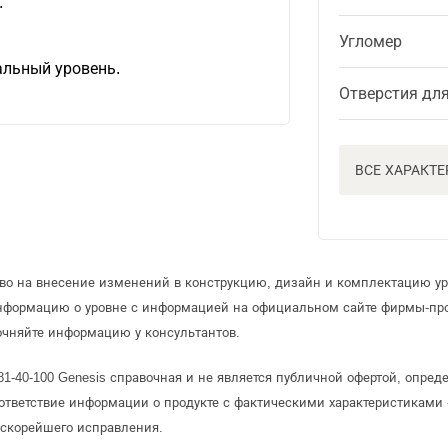
.
Угломер
альный уровень.
Отверстия дл
ВСЕ ХАРАКТ
аво на внесение изменений в конструкцию, дизайн и комплектацию ур
информацию о уровне с информацией на официальном сайте фирмы-пр
очняйте информацию у консультантов.
81-40-100 Genesis справочная и не является публичной офертой, опр
ответствие информации о продукте с фактическими характеристиками 
 скорейшего исправления.