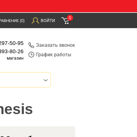
0
ВОЙТИ
РАВНЕНИЕ
(0)
297-50-95
Заказать звонок
393-80-26
График работы
магазин
nesis