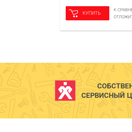
К СРАВ
КУПИТЬ
ОТЛОЖИ
СОБСТВЕ
СЕРВИСНЫЙ Ц