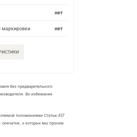
нет
я маркировки
нет
ЕРИСТИКИ
овня без предварительного
оизводителя. Во избежание
еделяемой положениями Статьи 437
- опечатки, о которых мы просим