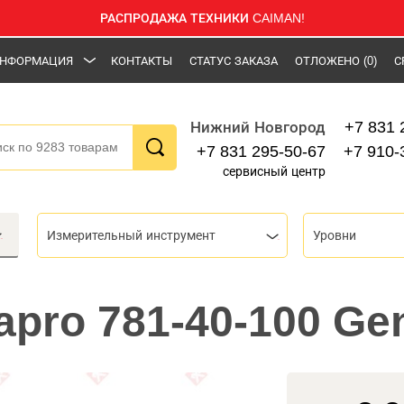
РАСПРОДАЖА ТЕХНИКИ CAIMAN!
НФОРМАЦИЯ
КОНТАКТЫ
СТАТУС ЗАКАЗА
ОТЛОЖЕНО
(0)
С
+7 831 
Нижний Новгород
+7 831 295-50-67
+7 910-
сервисный центр
Измерительный инструмент
Уровни
apro 781-40-100 Ge