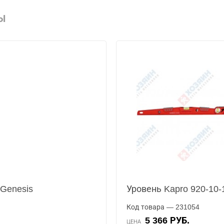
Ы
 Genesis
Уровень Kapro 920-10-
Код товара — 231054
5 366 РУБ.
ЦЕНА