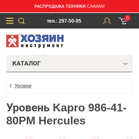
РАСПРОДАЖА ТЕХНИКИ CAIMAN!
0
тел.: 297-50-95
КАТАЛОГ
Уровни
Уровень Kapro 986-41-
80PM Hercules