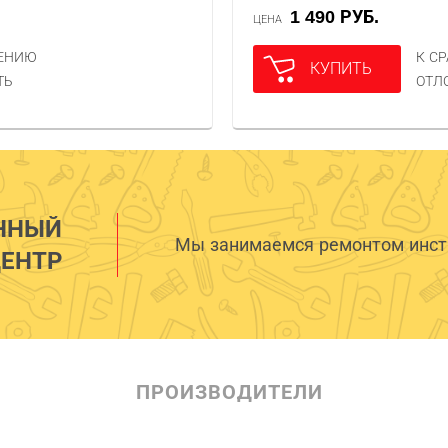
1 490 РУБ.
ЦЕНА
НЕНИЮ
К С
КУПИТЬ
ТЬ
ОТЛ
ННЫЙ
Мы занимаемся ремонтом инстр
ЕНТР
ПРОИЗВОДИТЕЛИ