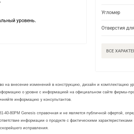
.
Угломер
альный уровень.
Отверстия дл
ВСЕ ХАРАКТ
аво на внесение изменений в конструкцию, дизайн и комплектацию ур
информацию о уровне с информацией на официальном сайте фирмы-пр
очняйте информацию у консультантов.
781-40-80PM Genesis справочная и не является публичной офертой, оп
ответствие информации о продукте с фактическими характеристиками 
 скорейшего исправления.