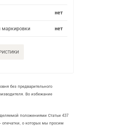
нет
я маркировки
нет
ЕРИСТИКИ
овня без предварительного
оизводителя. Во избежание
ределяемой положениями Статьи 437
- опечатки, о которых мы просим