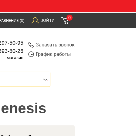
0
ВОЙТИ
РАВНЕНИЕ
(0)
297-50-95
Заказать звонок
393-80-26
График работы
магазин
enesis