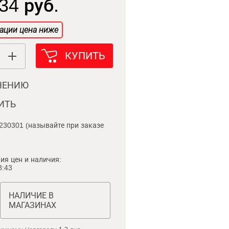
34 руб.
ации цена ниже
КУПИТЬ
НЕНИЮ
ИТЬ
230301 (называйте при заказе
ия цен и наличия:
8:43
НАЛИЧИЕ В
МАГАЗИНАХ