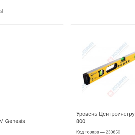
Ы
Уровень Центроинстру
M Genesis
800
Код товара — 230850