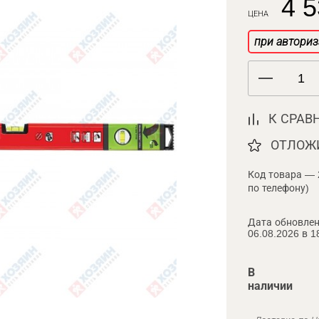
4 5
ЦЕНА
при авториз
К СРАВ
ОТЛОЖ
Код товара — 
по телефону)
Дата обновлен
06.08.2026 в 1
В
наличии