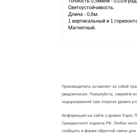
Точность 0,5мм/м - 0,029град
Светоустойчивость.
Длина - 0,8м.
1 вертикальный и 1 горизонт
Магнитный.
Производитель оставляет за собой пр
уведомления. Пожалуйста, сверяйте 
недоразумений при покупке уровня ут
Информация на сайте о уровне Kapro 
Гражданского кодекса РФ. Любое несо
сообщать в форме обратной связи для