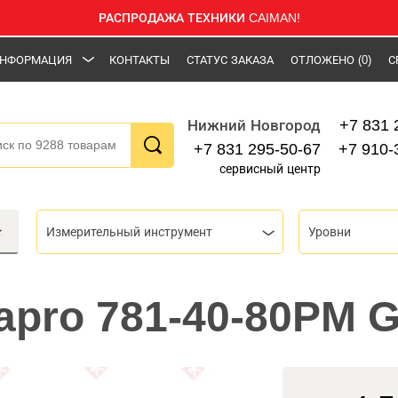
РАСПРОДАЖА ТЕХНИКИ CAIMAN!
НФОРМАЦИЯ
КОНТАКТЫ
СТАТУС ЗАКАЗА
ОТЛОЖЕНО
(0)
С
+7 831 
Нижний Новгород
+7 831 295-50-67
+7 910-
сервисный центр
Измерительный инструмент
Уровни
apro 781-40-80PM G