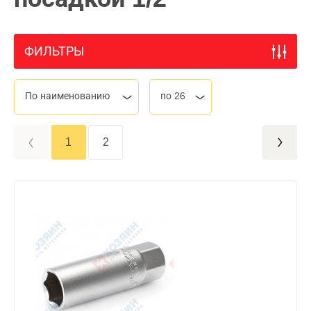
ФИЛЬТРЫ
По наименованию
по 26
1
2