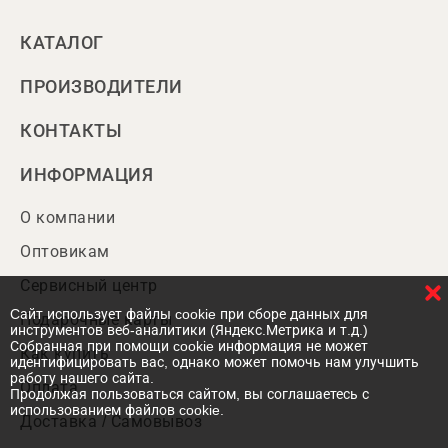
КАТАЛОГ
ПРОИЗВОДИТЕЛИ
КОНТАКТЫ
ИНФОРМАЦИЯ
О компании
Оптовикам
Сервисный центр
Cайт использует файлы cookie при сборе данных для
Подарочные карты
инструментов веб-аналитики (Яндекс.Метрика и т.д.)
Собранная при помощи cookie информация не может
Как купить
идентифицировать вас, однако может помочь нам улучшить
работу нашего сайта.
Оплата
Продолжая пользоваться сайтом, вы соглашаетесь с
использованием файлов cookie.
Доставка / Самовывоз