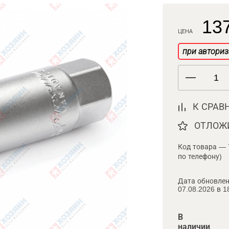
137
ЦЕНА
при авториз
К СРАВ
ОТЛОЖ
Код товара — 
по телефону)
Дата обновлен
07.08.2026 в 1
В
наличии