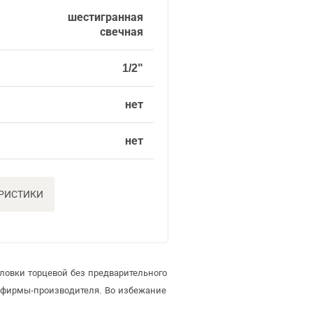
шестигранная
свечная
1/2"
нет
нет
ЕРИСТИКИ
ловки торцевой без предварительного
 фирмы-производителя. Во избежание