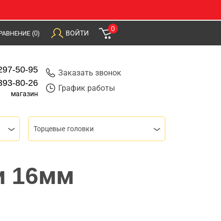
0
ВОЙТИ
РАВНЕНИЕ
(0)
297-50-95
Заказать звонок
393-80-26
График работы
магазин
Торцевые головки
и 16мм