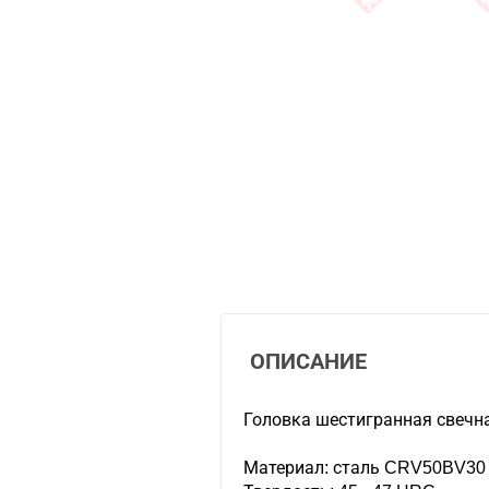
ОПИСАНИЕ
Головка шестигранная свечна
Материал: сталь CRV50BV30