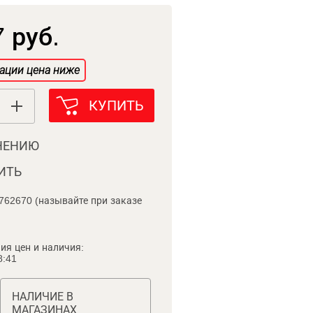
 руб.
ации цена ниже
КУПИТЬ
НЕНИЮ
ИТЬ
762670 (называйте при заказе
ия цен и наличия:
8:41
НАЛИЧИЕ В
МАГАЗИНАХ