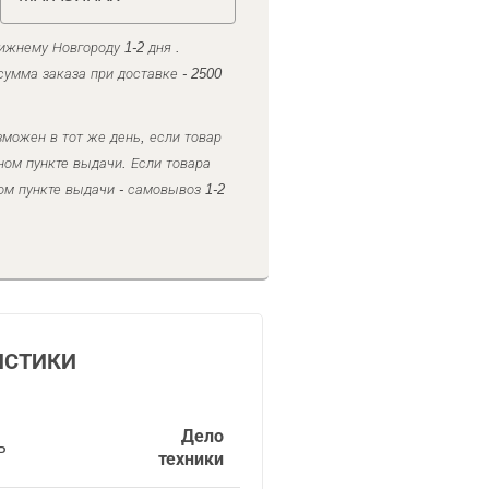
ижнему Новгороду 1-2 дня .
умма заказа при доставке - 2500
можен в тот же день, если товар
ном пункте выдачи. Если товара
ом пункте выдачи - самовывоз 1-2
ИСТИКИ
Дело
ь
техники