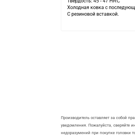
Твердость: 45 - 47 HRC
Холодная ковка с последующ
С резиновой вставкой.
Производитель оставляет за собой пр
уведомления. Пожалуйста, сверяйте 
недоразумений при покупке головки т