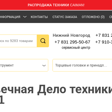
РАСПРОДАЖА ТЕХНИКИ CAIMAN!
НФОРМАЦИЯ
КОНТАКТЫ
СТАТУС ЗАКАЗА
ОТЛОЖЕНО
(0)
С
+7 831 
Нижний Новгород
+7 831 295-50-67
+7 910-
сервисный центр
струмент
Торцевые головки и принадлежности
вечная Дело техник
1