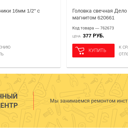
ники 16мм 1/2" с
Головка свечная Дело 
магнитом 620661
Код товара — 762673
377 РУБ.
ЦЕНА
НЕНИЮ
К С
КУПИТЬ
ТЬ
ОТЛ
ННЫЙ
Мы занимаемся ремонтом инстр
ЕНТР