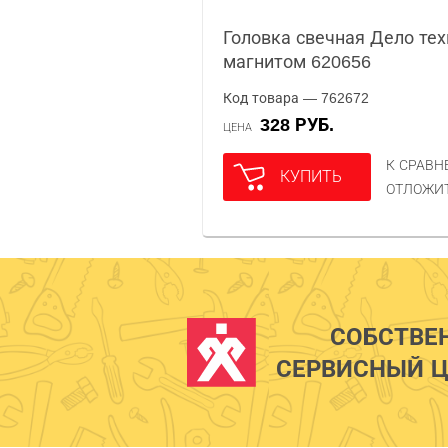
Головка свечная Дело тех
магнитом 620656
Код товара — 762672
328 РУБ.
ЦЕНА
К СРАВ
КУПИТЬ
ОТЛОЖИ
СОБСТВЕ
СЕРВИСНЫЙ Ц