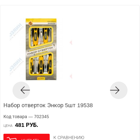
Набор отверток Энкор 5шт 19538
Код товара — 702345
481 РУБ.
ЦЕНА
К СРАВНЕНИЮ