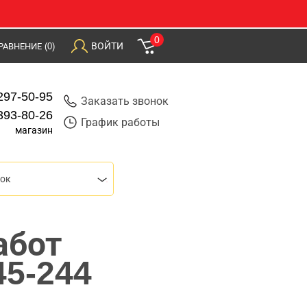
0
ВОЙТИ
РАВНЕНИЕ
(0)
297-50-95
Заказать звонок
393-80-26
График работы
магазин
ток
абот
45-244