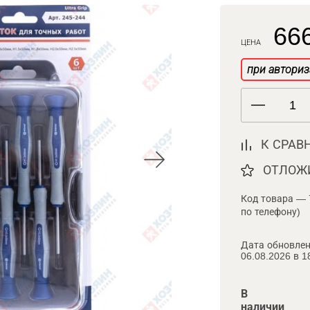
666
ЦЕНА
при авториз
К СРАВ
ОТЛОЖ
Код товара — 
по телефону)
Дата обновлен
06.08.2026 в 1
В
наличии