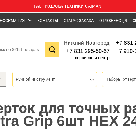
РАСПРОДАЖА ТЕХНИКИ CAIMAN!
НФОРМАЦИЯ
КОНТАКТЫ
СТАТУС ЗАКАЗА
ОТЛОЖЕНО
(0)
С
+7 831 
Нижний Новгород
+7 831 295-50-67
+7 910-
сервисный центр
Ручной инструмент
Наборы отвер
ерток для точных р
tra Grip 6шт HEX 2