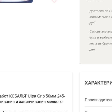
Доставка по Н
Минимальная с
руб.
Самовывоз воз
есть в выбран
нет в выбранн
дня.
ХАРАКТЕР
абот КОБАЛЬТ Ultra Grip 50мм 245-
Производител
чивания и завинчивания мелкого