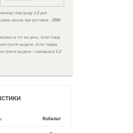
ижнему Новгороду 1-2 дня .
умма заказа при доставке - 2500
можен в тот же день, если товар
ном пункте выдачи. Если товара
ом пункте выдачи - самовывоз 1-2
ИСТИКИ
ь
Кобальт