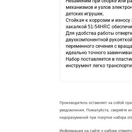
Незаменим при сборке или р
механизмов и узлов электрон
детских игрушек.
Стойкая к коррозии и износу
закалкой 51-54HRC обеспечи
Для удобства работы отверт
двухкомпонентной рукояткой 
переменного сечения с вращ
идеально точного завинчива
Набор поставляется в пласти
инструмент легко транспорти
Производитель оставляет за собой пр
уведомления. Пожалуйста, сверяйте 
недоразумений при покупке набора от
Информация на сайте о наборе отверток