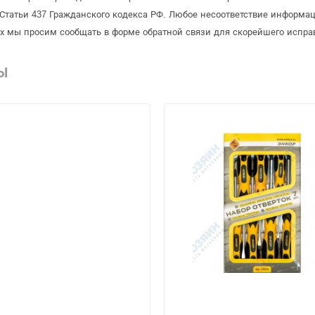
татьи 437 Гражданского кодекса РФ. Любое несоответствие информац
рых мы просим сообщать в форме обратной связи для скорейшего испра
Ы