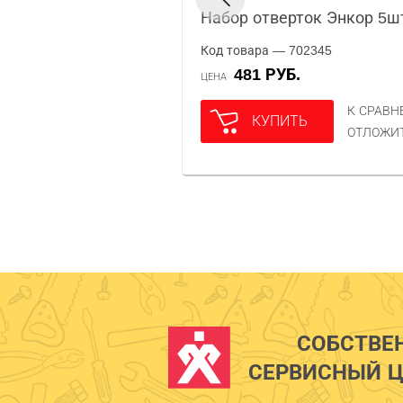
Набор отверток Энкор 5ш
Код товара — 702345
481 РУБ.
ЦЕНА
К СРАВ
КУПИТЬ
ОТЛОЖИ
СОБСТВЕ
СЕРВИСНЫЙ Ц