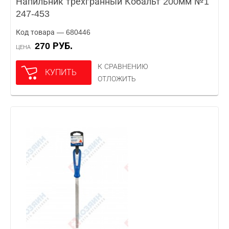
Напильник трехгранный Кобальт 200мм №1
247-453
Код товара — 680446
270 РУБ.
ЦЕНА
К СРАВНЕНИЮ
КУПИТЬ
ОТЛОЖИТЬ