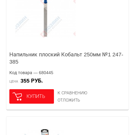
Напильник плоский Кобальт 250мм №1 247-
385
Код товара — 680445
355 РУБ.
ЦЕНА
К СРАВНЕНИЮ
КУПИТЬ
ОТЛОЖИТЬ