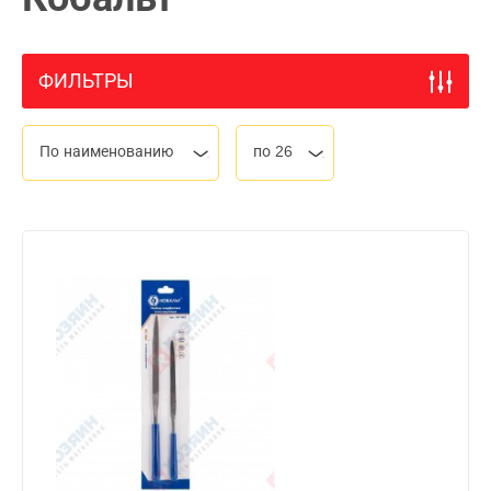
ФИЛЬТРЫ
По наименованию
по 26