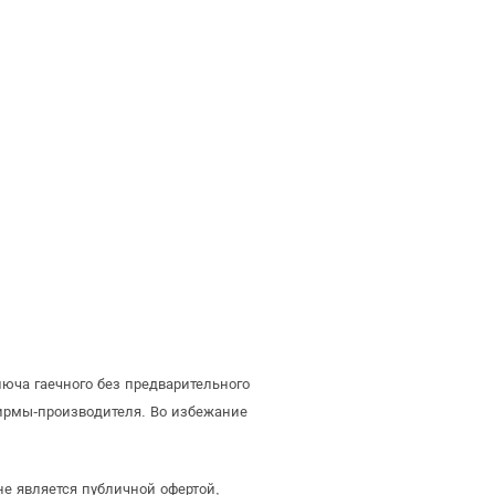
юча гаечного без предварительного
ирмы-производителя. Во избежание
е является публичной офертой,