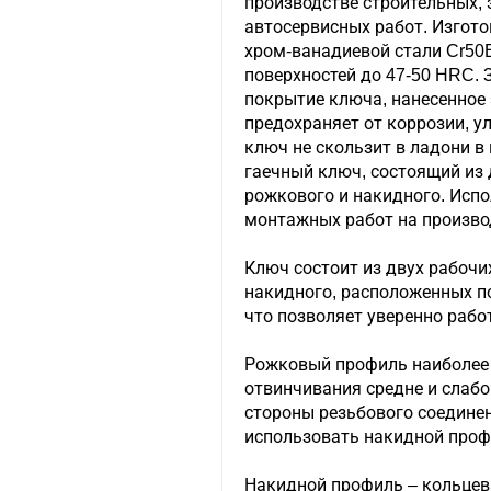
производстве строительных, 
автосервисных работ. Изгото
хром-ванадиевой стали Cr50B
поверхностей до 47-50 HRC.
покрытие ключа, нанесенное
предохраняет от коррозии, у
ключ не скользит в ладони в
гаечный ключ, состоящий из 
рожкового и накидного. Испо
монтажных работ на производ
Ключ состоит из двух рабочи
накидного, расположенных под
что позволяет уверенно рабо
Рожковый профиль наиболее
отвинчивания средне и слабо
стороны резьбового соедине
использовать накидной проф
Накидной профиль – кольцев