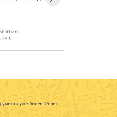
техники 8мм 51500
Код товара — 762764
276 РУБ.
ЦЕНА
РАВНЕНИЮ
КУПИТЬ
ОЖИТЬ
умента уже более 15 лет