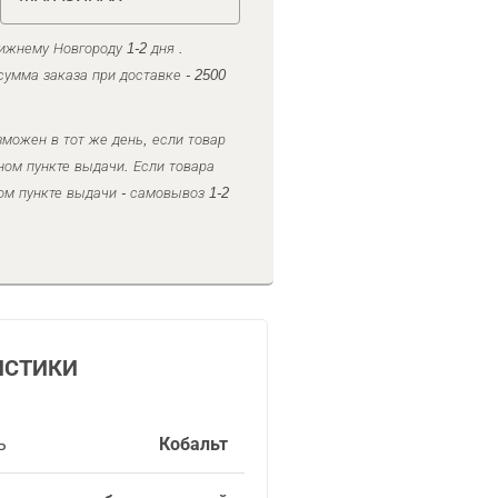
ижнему Новгороду 1-2 дня .
умма заказа при доставке - 2500
можен в тот же день, если товар
ном пункте выдачи. Если товара
ом пункте выдачи - самовывоз 1-2
ИСТИКИ
ь
Кобальт