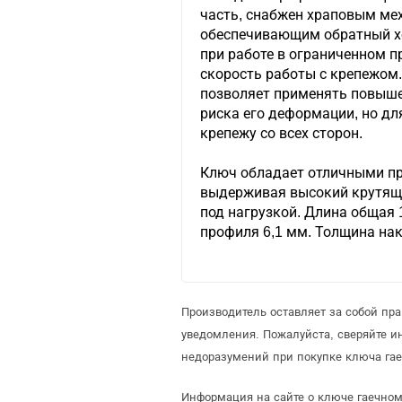
часть, снабжен храповым мех
обеспечивающим обратный хо
при работе в ограниченном п
скорость работы с крепежом.
позволяет применять повыше
риска его деформации, но дл
крепежу со всех сторон.
Ключ обладает отличными п
выдерживая высокий крутящи
под нагрузкой. Длина общая
профиля 6,1 мм. Толщина нак
Производитель оставляет за собой пр
уведомления. Пожалуйста, сверяйте 
недоразумений при покупке ключа гае
Информация на сайте о ключе гаечном