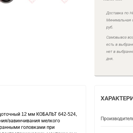
Доставка по Н
Минимальная с
руб.
Самовывоз воз
есть в выбран
нет в выбранн
дня.
ХАРАКТЕР
оточный 12 мм КОБАЛЬТ 642-524,
Производител
ния/завинчивания мелкого
гранными головками при