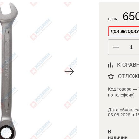
650
ЦЕНА
при авториз
К СРАВ
ОТЛОЖ
Код товара — 
по телефону)
Дата обновлен
05.08.2026 в 1
В
наличии