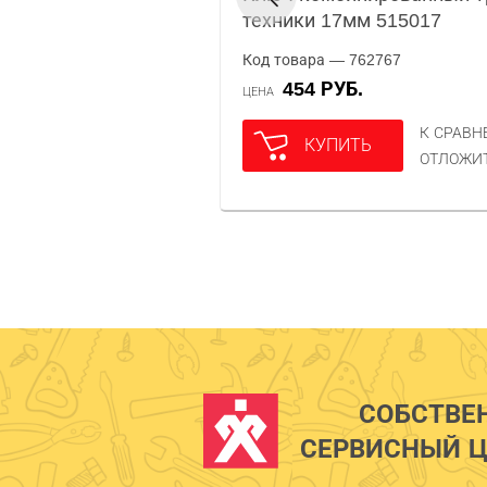
техники 17мм 515017
Код товара — 762767
454 РУБ.
ЦЕНА
К СРАВ
КУПИТЬ
ОТЛОЖИ
СОБСТВЕ
СЕРВИСНЫЙ Ц