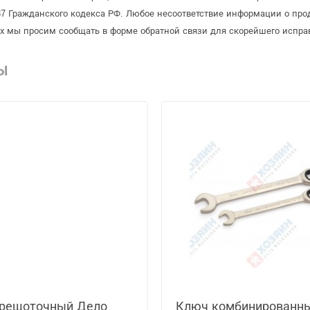
 Гражданского кодекса РФ. Любое несоответствие информации о про
рых мы просим сообщать в форме обратной связи для скорейшего испра
Ы
трещоточный Дело
Ключ комбинированн