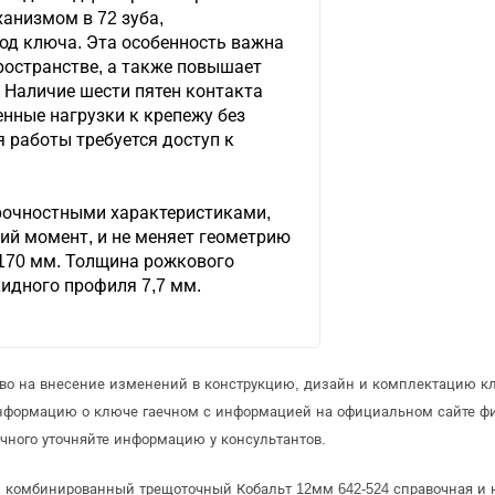
анизмом в 72 зуба,
д ключа. Эта особенность важна
ространстве, а также повышает
 Наличие шести пятен контакта
нные нагрузки к крепежу без
я работы требуется доступ к
рочностными характеристиками,
й момент, и не меняет геометрию
 170 мм. Толщина рожкового
идного профиля 7,7 мм.
аво на внесение изменений в конструкцию, дизайн и комплектацию кл
информацию о ключе гаечном с информацией на официальном сайте ф
чного уточняйте информацию у консультантов.
 комбинированный трещоточный Кобальт 12мм 642-524 справочная и н