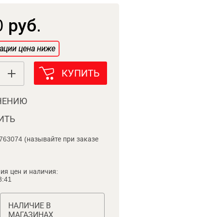
 руб.
ации цена ниже
КУПИТЬ
НЕНИЮ
ИТЬ
763074 (называйте при заказе
ия цен и наличия:
8:41
НАЛИЧИЕ В
МАГАЗИНАХ