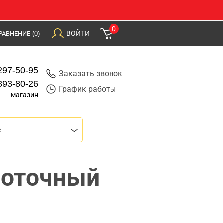
0
ВОЙТИ
РАВНЕНИЕ
(0)
297-50-95
Заказать звонок
393-80-26
График работы
магазин
е
щоточный