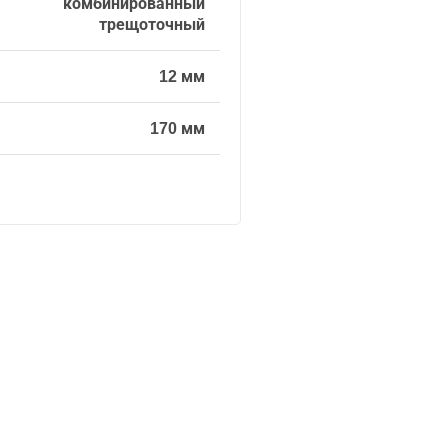
комбинированный
трещоточный
12 мм
170 мм