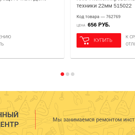
техники 22мм 515022
Код товара — 762769
656 РУБ.
ЦЕНА
НЕНИЮ
К С
КУПИТЬ
ТЬ
ОТЛ
ННЫЙ
Мы занимаемся ремонтом инстр
ЕНТР