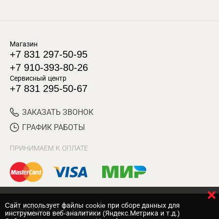
Магазин
+7 831 297-50-95
+7 910-393-80-26
Сервисный центр
+7 831 295-50-67
ЗАКАЗАТЬ ЗВОНОК
ГРАФИК РАБОТЫ
ПРИНИМАЕМ К ОПЛАТЕ
Cайт использует файлы cookie при сборе данных для
© 2017 Магазин Хозяин
инструментов веб-аналитики (Яндекс.Метрика и т.д.)