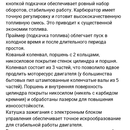
кнопкой подкачки обеспечивает ровный набор
оборотов, стабильную работу. Карбюратор имеет
точную регулировку и готовит высококачественную
топливную смесь. Это приводит к существенной
экономии топлива.
Праймер (подкачка топлива) облегчает пуск в
холодное время и после длительного периода
простоя.
Кованый коленвал, поршень с 2 кольцами,
никосиловое покрытие стенок цилиндра и поршня.
Коленвал состоит из 3 частей, что позволило вдвое
продлить моторесурс двигателя (у большинства
бытовых пил штампованные коленчатые валы из 5
частей). Поршень и внутренняя поверхность
цилиндра покрыты никосилом (никель с карбидом
кремния) и обработаны лазером для повышения
износостойкости.
Катушка зажигания с электронным блоком
управления обеспечивает точное искрообразование
для стабильной работы двигателя.