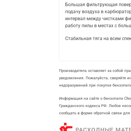
Большая фильтрующая повер
подачу воздуха в карбюратор
интервал между чистками фи
работу пилы в местах с бол
Стабильная тяга на всем спе
Производитель оставляет за собой пр
уведомления. Пожалуйста, сверяйте 
недоразумений при покупке бензопил
Информация на сайте о бензопиле Ole
Гражданского кодекса РФ. Любое несо
сообщать в форме обратной связи для
РАСХОДНЫЕ МАТ