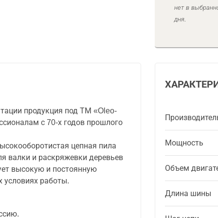
нет в выбранн
дня.
ХАРАКТЕР
тации продукция под ТМ «Oleo-
Производител
ссионалам с 70-х годов прошлого
Мощность
ысокооборотистая цепная пила
ля валки и раскряжевки деревьев
Объем двигат
ует высокую и постоянную
 условиях работы.
Длина шины
ссию.