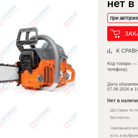
нет в
при авториз
ЗАК
К СРАВ
Код товара — 
телефону)
Дата обновлен
07.08.2026 в 1
Нет в наличи
Доставка по Н
бесплатно.
Самовывоз воз
есть в выбран