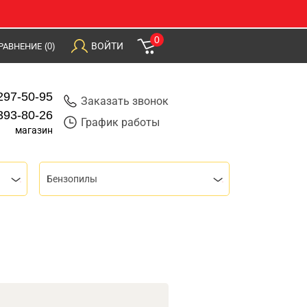
0
ВОЙТИ
РАВНЕНИЕ
(0)
297-50-95
Заказать звонок
393-80-26
График работы
магазин
Бензопилы