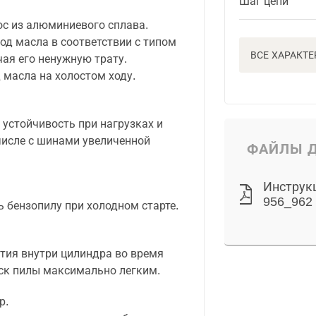
Шаг цепи
с из алюминиевого сплава.
од масла в соответствии с типом
ВСЕ ХАРАКТ
ая его ненужную трату.
 масла на холостом ходу.
устойчивость при нагрузках и
числе с шинами увеличенной
ФАЙЛЫ Д
Инструк
956_962
ь бензопилу при холодном старте.
ия внутри цилиндра во время
уск пилы максимально легким.
р.