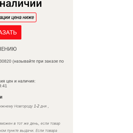
 наличии
ации цена ниже
АЗАТЬ
НЕНИЮ
30820 (называйте при заказе по
ия цен и наличия:
8:41
и
ижнему Новгороду 1-2 дня ,
можен в тот же день, если товар
ном пункте выдачи. Если товара