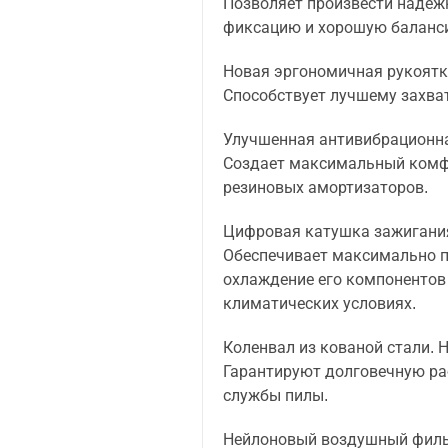
Позволяет произвести надежн
фиксацию и хорошую баланс
Новая эргономичная рукоятка
Способствует лучшему захват
Улучшенная антивибрационна
Создает максимальный комфо
резиновых амортизаторов.
Цифровая катушка зажигани
Обеспечивает максимально п
охлаждение его компонентов
климатических условиях.
Коленвал из кованой стали. 
Гарантируют долговечную ра
службы пилы.
Нейлоновый воздушный филь