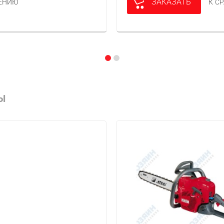
ЗАКАЗАТЬ
НЕНИЮ
К С
Ы