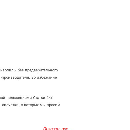
ензопилы без предварительного
-производителя. Во избежание
емой положениями Статьи 437
- опечатки, о которых мы просим
Показать все...