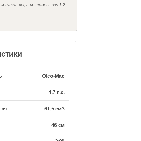
ом пункте выдачи - самовывоз 1-2
ИСТИКИ
ь
Oleo-Mac
4,7 л.с.
еля
61,5 см3
46 см