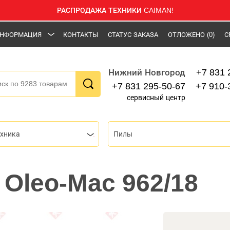
РАСПРОДАЖА ТЕХНИКИ CAIMAN!
НФОРМАЦИЯ
КОНТАКТЫ
СТАТУС ЗАКАЗА
ОТЛОЖЕНО
(0)
С
+7 831 
Нижний Новгород
+7 831 295-50-67
+7 910-
сервисный центр
ехника
Пилы
 Oleo-Mac 962/18