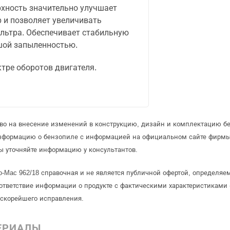
хность значительно улучшает
 и позволяет увеличивать
льтра. Обеспечивает стабильную
ьшой запыленностью.
ктре оборотов двигателя.
аво на внесение изменений в конструкцию, дизайн и комплектацию б
информацию о бензопиле с информацией на официальном сайте фирмы
ы уточняйте информацию у консультантов.
o-Mac 962/18 справочная и не является публичной офертой, определя
ответствие информации о продукте с фактическими характеристиками 
 скорейшего исправления.
ЕРИАЛЫ