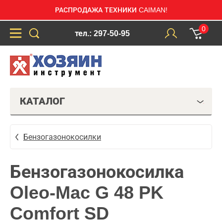
РАСПРОДАЖА ТЕХНИКИ CAIMAN!
0
тел.: 297-50-95
КАТАЛОГ
Бензогазонокосилки
Бензогазонокосилка
Oleo-Mac G 48 PK
Comfort SD