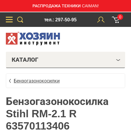
РАСПРОДАЖА ТЕХНИКИ CAIMAN!
0
тел.: 297-50-95
КАТАЛОГ
Бензогазонокосилки
Бензогазонокосилка
Stihl RM-2.1 R
63570113406