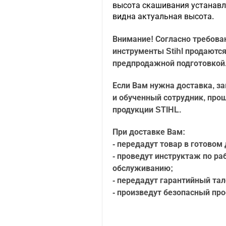
высота скашивания устанавли
видна актуальная высота.
Внимание! Согласно требова
инструменты Stihl продаются
предпродажной подготовкой
Если Вам нужна доставка, з
и обученный сотрудник, про
продукции STIHL.
При доставке Вам:
- передадут товар в готовом
- проведут инструктаж по раб
обслуживанию;
- передадут гарантийный тал
- произведут безопасный про