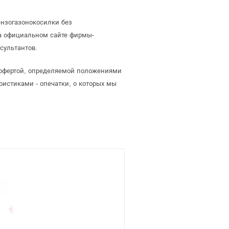
ензогазонокосилки без
а официальном сайте фирмы-
сультантов.
й офертой, определяемой положениями
ристиками - опечатки, о которых мы