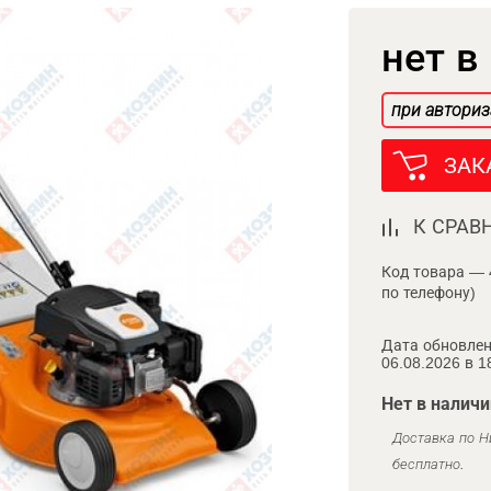
нет в
при авториз
ЗАК
К СРАВ
Код товара — 
по телефону)
Дата обновлен
06.08.2026 в 1
Нет в наличи
Доставка по Н
бесплатно.