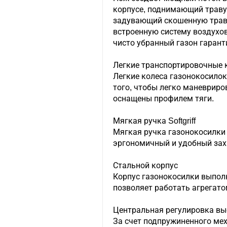
корпусе, поднимающий траву
задувающий скошенную траву
встроенную систему воздухо
чисто убранный газон гарант
Легкие транспортировочные 
Легкие колеса газонокосилок
того, чтобы легко маневриро
оснащены профилем тяги.
Мягкая ручка Softgriff
Мягкая ручка газонокосилки
эргономичный и удобный зах
Стальной корпус
Корпус газонокосилки выполн
позволяет работать агрегато
Центральная регулировка в
За счет подпружиненного ме