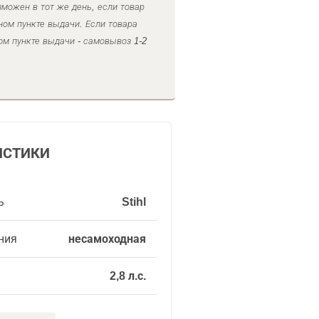
можен в тот же день, если товар
ном пункте выдачи. Если товара
ом пункте выдачи - самовывоз 1-2
ИСТИКИ
ь
Stihl
ния
несамоходная
2,8 л.с.