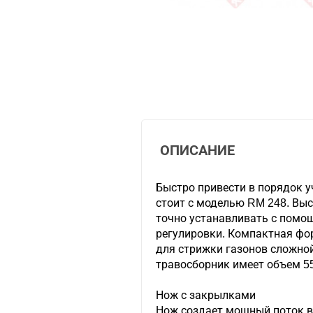
ОПИСАНИЕ
Быстро привести в порядок у
стоит с моделью RM 248. Вы
точно устанавливать с помо
регулировки. Компактная фо
для стрижки газонов сложно
травосборник имеет объем 55
Нож с закрылками
Нож создает мощный поток 