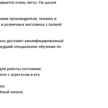
вается очень легко. На шкале
ниям производителя, техника и
 в розничных магазинах с полной
.
аказ доставит квалифицированный
шедший специальное обучение по
 для работы состоянии;
оте с агрегатом и его
он;
бный запуск.