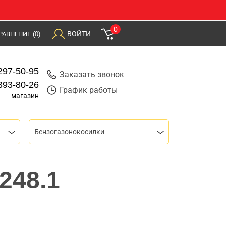
0
ВОЙТИ
РАВНЕНИЕ
(0)
297-50-95
Заказать звонок
393-80-26
График работы
магазин
Бензогазонокосилки
248.1