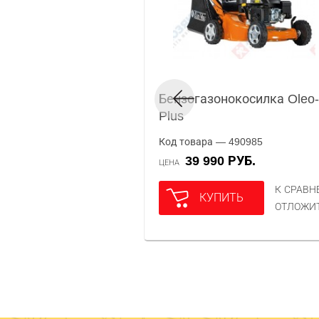
Бензогазонокосилка Oleo-
Plus
Код товара — 490985
39 990 РУБ.
ЦЕНА
К СРАВ
КУПИТЬ
ОТЛОЖИ