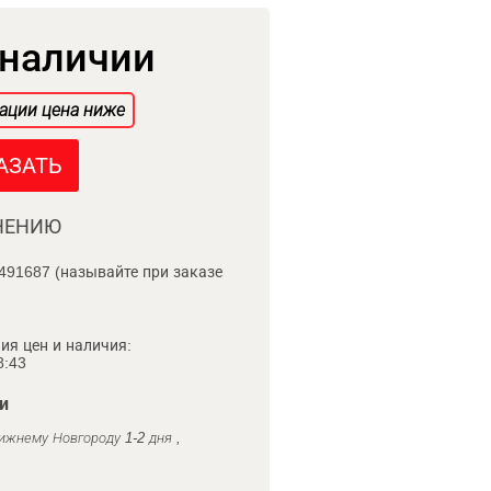
 наличии
ации цена ниже
АЗАТЬ
НЕНИЮ
491687 (называйте при заказе
ия цен и наличия:
8:43
и
ижнему Новгороду 1-2 дня ,