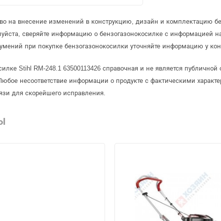
аво на внесение изменений в конструкцию, дизайн и комплектацию б
луйста, сверяйте информацию о бензогазонокосилке с информацией н
умений при покупке бензогазонокосилки уточняйте информацию у кон
силке Stihl RM-248.1 63500113426 справочная и не является публично
Любое несоответствие информации о продукте с фактическими характе
язи для скорейшего исправления.
Ы