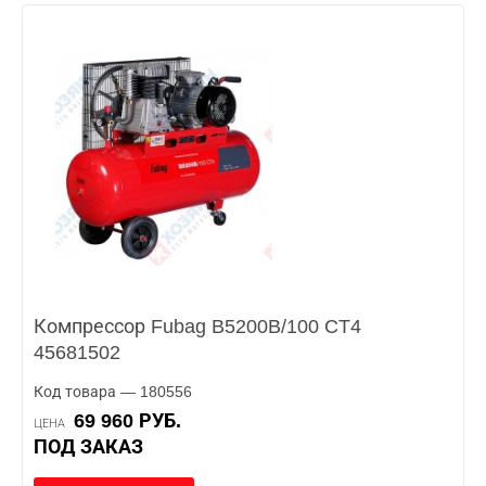
Компрессор Fubag B5200B/100 CT4
45681502
Код товара — 180556
69 960 РУБ.
ЦЕНА
ПОД ЗАКАЗ