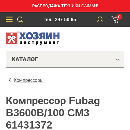
РАСПРОДАЖА ТЕХНИКИ CAIMAN!
0
тел.: 297-50-95
КАТАЛОГ
Компрессоры
Компрессор Fubag
B3600B/100 CM3
61431372