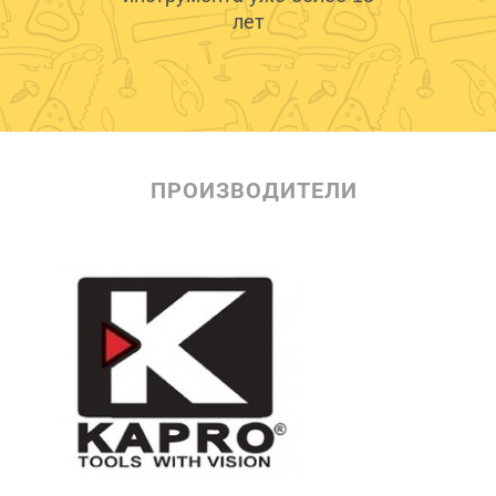
лет
ПРОИЗВОДИТЕЛИ