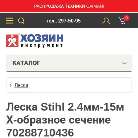
РАСПРОДАЖА ТЕХНИКИ CAIMAN!
0
тел.: 297-50-95
КАТАЛОГ
Леска
Леска Stihl 2.4мм-15м
Х-образное сечение
70288710436