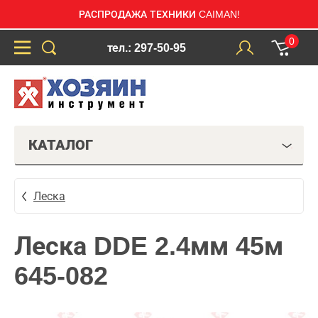
РАСПРОДАЖА ТЕХНИКИ CAIMAN!
0
тел.: 297-50-95
КАТАЛОГ
Леска
Леска DDE 2.4мм 45м
645-082