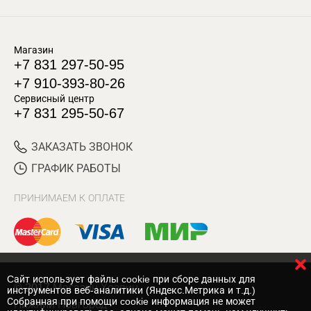
Магазин
+7 831 297-50-95
+7 910-393-80-26
Сервисный центр
+7 831 295-50-67
ЗАКАЗАТЬ ЗВОНОК
ГРАФИК РАБОТЫ
ПРИНИМАЕМ К ОПЛАТЕ
Cайт использует файлы cookie при сборе данных для
© 2017 Магазин Хозяин
инструментов веб-аналитики (Яндекс.Метрика и т.д.)
Собранная при помощи cookie информация не может
Нижний Новгород