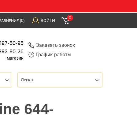
0
ВОЙТИ
РАВНЕНИЕ
(0)
297-50-95
Заказать звонок
393-80-26
График работы
магазин
Леска
ine 644-