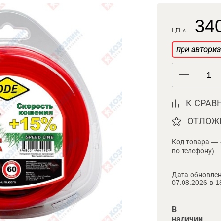
340
ЦЕНА
при авториз
К СРАВ
ОТЛОЖ
Код товара — 
по телефону)
Дата обновлен
07.08.2026 в 1
В
наличии