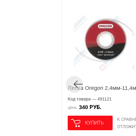
Леска Oregon 2,4мм-11,4м
Код товара — 491121
340 РУБ.
ЦЕНА
К СРАВ
КУПИТЬ
ОТЛОЖИ