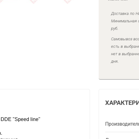
Доставка по Н
Минимальная с
руб.
Самовывоз воз
есть в выбран
нет в выбранн
дня.
ХАРАКТЕР
DDE "Speed line"
Производител
.