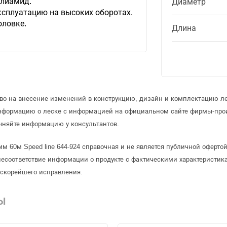
олиамид.
Диаметр
сплуатацию на высоких оборотах.
оловке.
Длина
аво на внесение изменений в конструкцию, дизайн и комплектацию ле
информацию о леске с информацией на официальном сайте фирмы-про
чняйте информацию у консультантов.
мм 60м Speed line 644-924 справочная и не является публичной оферт
несоответствие информации о продукте с фактическими характеристика
 скорейшего исправления.
Ы