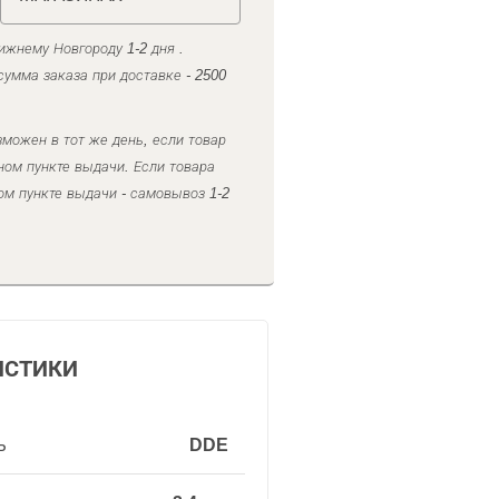
ижнему Новгороду 1-2 дня .
умма заказа при доставке - 2500
можен в тот же день, если товар
ном пункте выдачи. Если товара
ом пункте выдачи - самовывоз 1-2
ИСТИКИ
ь
DDE