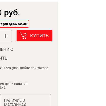
 руб.
ации цена ниже
КУПИТЬ
НЕНИЮ
ИТЬ
491728 (называйте при заказе
ия цен и наличия:
8:41
НАЛИЧИЕ В
МАГАЗИНАХ