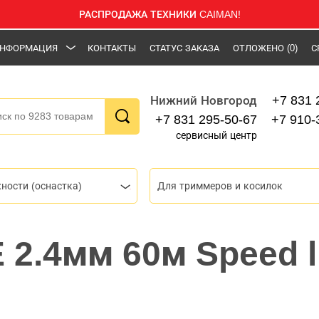
РАСПРОДАЖА ТЕХНИКИ CAIMAN!
НФОРМАЦИЯ
КОНТАКТЫ
СТАТУС ЗАКАЗА
ОТЛОЖЕНО
(0)
С
+7 831 
Нижний Новгород
+7 831 295-50-67
+7 910-
сервисный центр
ности (оснастка)
Для триммеров и косилок
 2.4мм 60м Speed l