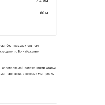
2,4 мм
60 м
ски без предварительного
изводителя. Во избежание
ой, определяемой положениями Статьи
ми - опечатки, о которых мы просим