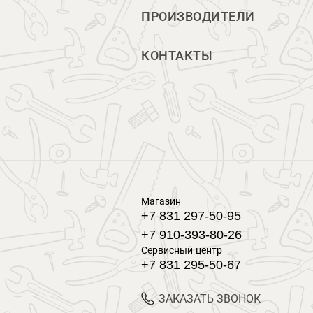
ПРОИЗВОДИТЕЛИ
КОНТАКТЫ
Магазин
+7 831 297-50-95
+7 910-393-80-26
Сервисный центр
+7 831 295-50-67
ЗАКАЗАТЬ ЗВОНОК