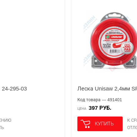
 24-295-03
Леска Unisaw 2,4мм 
Код товара — 491401
397 РУБ.
ЦЕНА
НЕНИЮ
К С
КУПИТЬ
ТЬ
ОТЛ