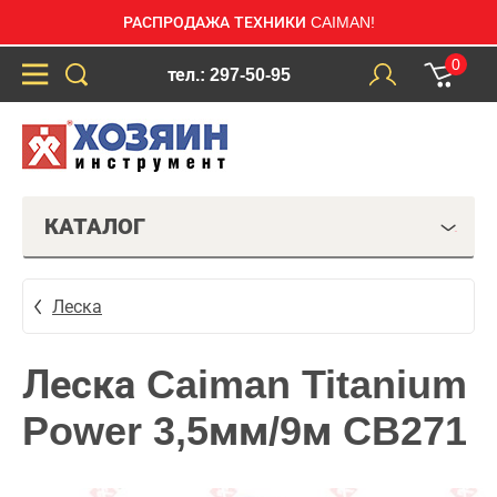
РАСПРОДАЖА ТЕХНИКИ CAIMAN!
0
тел.: 297-50-95
КАТАЛОГ
Леска
Леска Caiman Titanium
Power 3,5мм/9м CB271