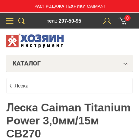
РАСПРОДАЖА ТЕХНИКИ CAIMAN!
0
тел.: 297-50-95
КАТАЛОГ
Леска
Леска Caiman Titanium
Power 3,0мм/15м
CB270