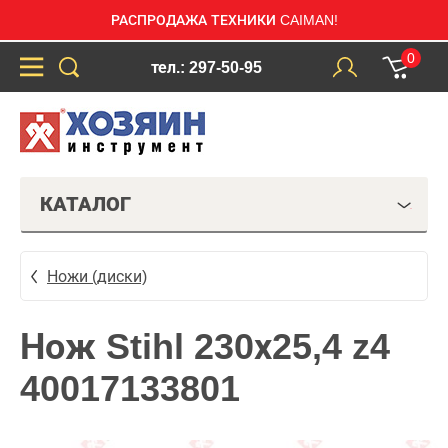
РАСПРОДАЖА ТЕХНИКИ CAIMAN!
0
тел.: 297-50-95
КАТАЛОГ
Ножи (диски)
Нож Stihl 230х25,4 z4
40017133801