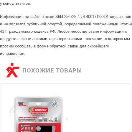
у консультантов.
Информация на сайте о ноже Stihl 230х25,4 z4 40017133801 справочная
и не является публичной офертой, определяемой положениями Статьи
437 Гражданского кодекса РФ. Любое несоответствие информации о
продукте с фактическими характеристиками - опечатки, о которых мы
просим сообщать в форме обратной связи для скорейшего
исправления.
ПОХОЖИЕ ТОВАРЫ