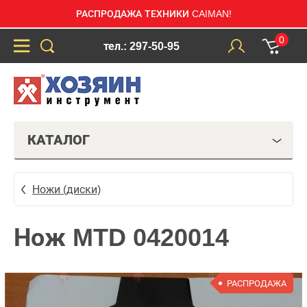
РАСПРОДАЖА ТЕХНИКИ CAIMAN!
0
тел.: 297-50-95
КАТАЛОГ
Ножи (диски)
Нож MTD 0420014
РАСПРОДАЖА