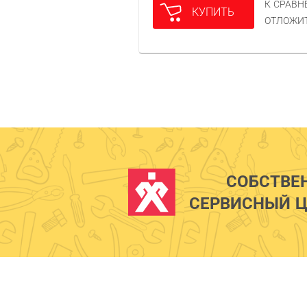
К СРАВ
КУПИТЬ
ОТЛОЖИ
СОБСТВЕ
СЕРВИСНЫЙ Ц