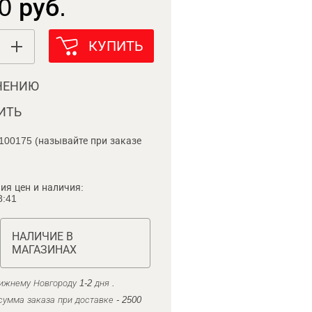
0 руб.
КУПИТЬ
НЕНИЮ
ИТЬ
100175 (называйте при заказе
ия цен и наличия:
8:41
НАЛИЧИЕ В
МАГАЗИНАХ
ижнему Новгороду 1-2 дня .
умма заказа при доставке - 2500