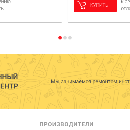
НЕНИЮ
К С
КУПИТЬ
ТЬ
ОТЛ
ННЫЙ
Мы занимаемся ремонтом инстр
ЕНТР
ПРОИЗВОДИТЕЛИ