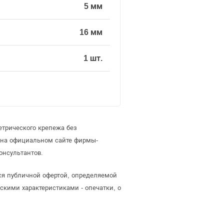
5 мм
16 мм
1 шт.
етрического крепежа без
 на официальном сайте фирмы-
онсультантов.
тся публичной офертой, определяемой
скими характеристиками - опечатки, о