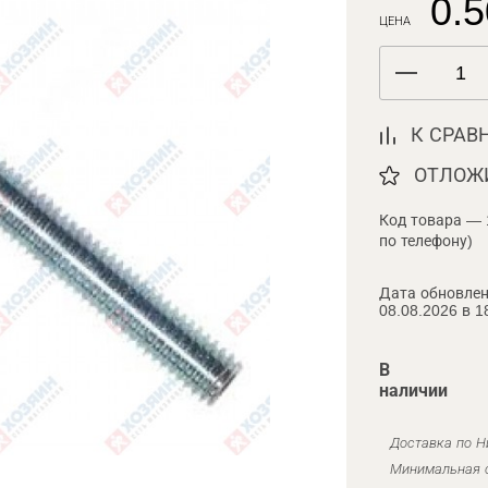
0.5
ЦЕНА
К СРАВ
ОТЛОЖ
Код товара — 
по телефону)
Дата обновлен
08.08.2026 в 1
В
наличии
Доставка по Н
Минимальная с