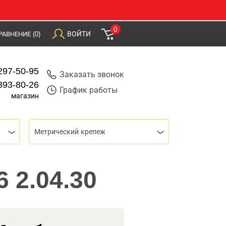
0
ВОЙТИ
РАВНЕНИЕ
(0)
297-50-95
Заказать звонок
393-80-26
График работы
магазин
Метрический крепеж
6 2.04.30