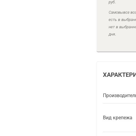
руб.
Самовывоз воз
есть в выбран
нет в выбранн
дня.
ХАРАКТЕР
Производител
Вид крепежа