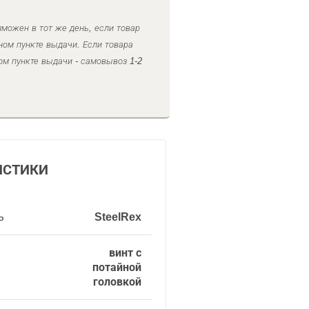
можен в тот же день, если товар
ном пункте выдачи. Если товара
ом пункте выдачи - самовывоз 1-2
ИСТИКИ
ь
SteelRex
винт с
потайной
головкой