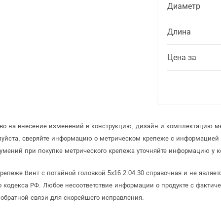
Диаметр
Длина
Цена за
аво на внесение изменений в конструкцию, дизайн и комплектацию м
луйста, сверяйте информацию о метрическом крепеже с информацией
умений при покупке метрического крепежа уточняйте информацию у к
епеже Винт с потайной головкой 5х16 2.04.30 справочная и не являе
 кодекса РФ. Любое несоответствие информации о продукте с фактиче
обратной связи для скорейшего исправления.