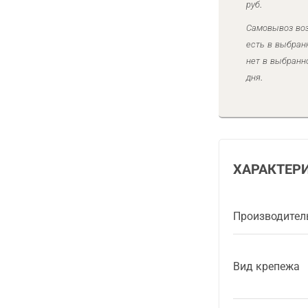
руб.
Самовывоз воз
есть в выбран
нет в выбранн
дня.
ХАРАКТЕР
Производител
Вид крепежа