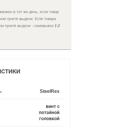
можен в тот же день, если товар
ном пункте выдачи. Если товара
ом пункте выдачи - самовывоз 1-2
ИСТИКИ
ь
SteelRex
винт с
потайной
головкой