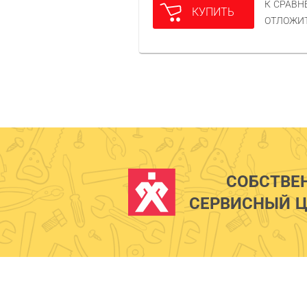
К СРАВ
КУПИТЬ
ОТЛОЖИ
СОБСТВЕ
СЕРВИСНЫЙ Ц