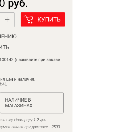
0 руб.
КУПИТЬ
НЕНИЮ
ИТЬ
100142 (называйте при заказе
ия цен и наличия:
8:41
НАЛИЧИЕ В
МАГАЗИНАХ
ижнему Новгороду 1-2 дня .
умма заказа при доставке - 2500