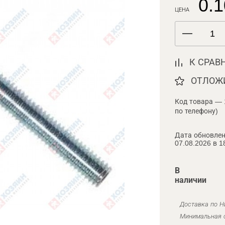
0.1
ЦЕНА
К СРАВ
ОТЛОЖ
Код товара — 
по телефону)
Дата обновлен
07.08.2026 в 1
В
наличии
Доставка по Н
Минимальная с