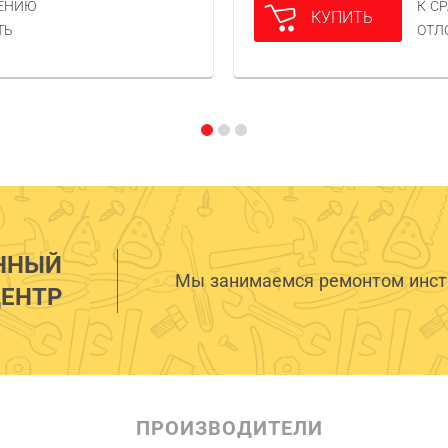
НЕНИЮ
К С
КУПИТЬ
ТЬ
ОТЛ
ННЫЙ
Мы занимаемся ремонтом инстр
ЕНТР
ПРОИЗВОДИТЕЛИ