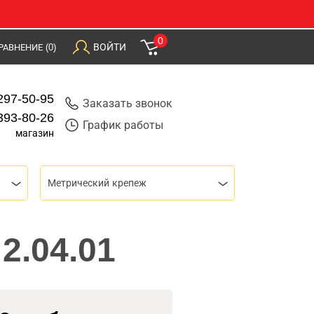
0
ВОЙТИ
РАВНЕНИЕ
(0)
297-50-95
Заказать звонок
393-80-26
График работы
магазин
Метрический крепеж
2.04.01