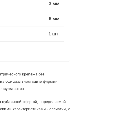
3 мм
6 мм
1 шт.
етрического крепежа без
 на официальном сайте фирмы-
онсультантов.
ся публичной офертой, определяемой
скими характеристиками - опечатки, о