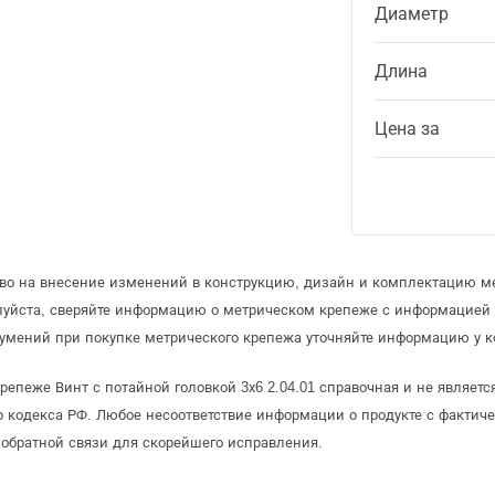
Диаметр
Длина
Цена за
аво на внесение изменений в конструкцию, дизайн и комплектацию м
луйста, сверяйте информацию о метрическом крепеже с информацией
умений при покупке метрического крепежа уточняйте информацию у к
епеже Винт с потайной головкой 3х6 2.04.01 справочная и не являет
 кодекса РФ. Любое несоответствие информации о продукте с фактиче
обратной связи для скорейшего исправления.