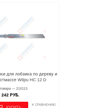
ки для лобзика по дереву и
стмассе Wilpu HC 12 D
товара — 210113
242 РУБ.
А
К СРАВНЕНИЮ
КУПИТЬ