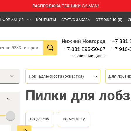
РАСПРОДАЖА ТЕХНИКИ CAIMAN!
НФОРМАЦИЯ
КОНТАКТЫ
СТАТУС ЗАКАЗА
ОТЛОЖЕНО
(0)
С
+7 831 
Нижний Новгород
+7 831 295-50-67
+7 910-
сервисный центр
Принадлежности (оснастка)
Для лобзик
Пилки для лобз
по дереву
по металлу