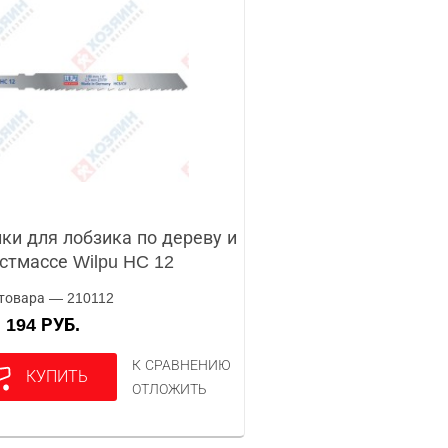
ки для лобзика по дереву и
стмассе Wilpu HC 12
товара — 210112
194 РУБ.
А
К СРАВНЕНИЮ
КУПИТЬ
ОТЛОЖИТЬ