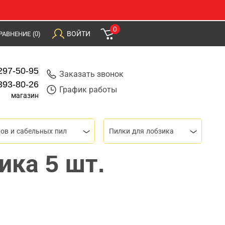
0
ВОЙТИ
РАВНЕНИЕ
(0)
297-50-95
Заказать звонок
393-80-26
График работы
магазин
ов и сабельных пил
Пилки для лобзика
ика 5 шт.