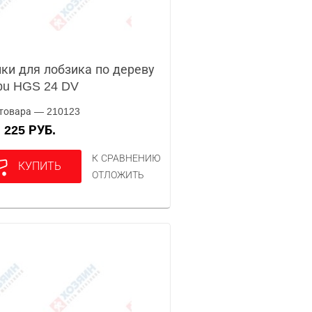
ки для лобзика по дереву
pu HGS 24 DV
товара — 210123
225 РУБ.
А
К СРАВНЕНИЮ
КУПИТЬ
ОТЛОЖИТЬ