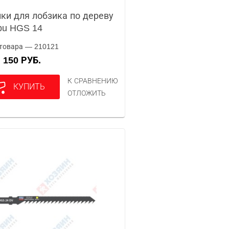
ки для лобзика по дереву
pu HGS 14
товара — 210121
150 РУБ.
А
К СРАВНЕНИЮ
КУПИТЬ
ОТЛОЖИТЬ