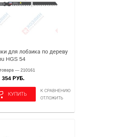
ки для лобзика по дереву
pu HGS 54
товара — 210161
354 РУБ.
А
К СРАВНЕНИЮ
КУПИТЬ
ОТЛОЖИТЬ