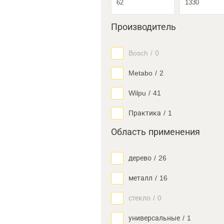
Производитель
Bosch
/
0
Metabo
/
2
Wilpu
/
41
Практика
/
1
Область применения
дерево
/
26
металл
/
16
стекло
/
0
универсальные
/
1