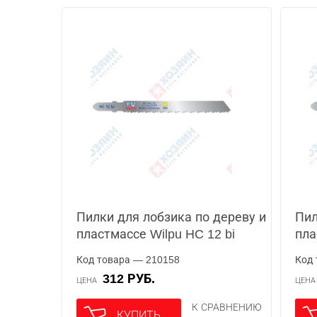
Пилки для лобзика по дереву и
Пил
пластмассе Wilpu HC 12 bi
пла
Код товара — 210158
Код 
312 РУБ.
ЦЕНА
ЦЕН
К СРАВНЕНИЮ
КУПИТЬ