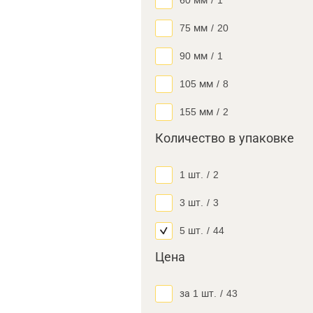
60 мм
/
1
75 мм
/
20
90 мм
/
1
105 мм
/
8
155 мм
/
2
Количество в упаковке
1 шт.
/
2
3 шт.
/
3
5 шт.
/
44
Цена
за 1 шт.
/
43