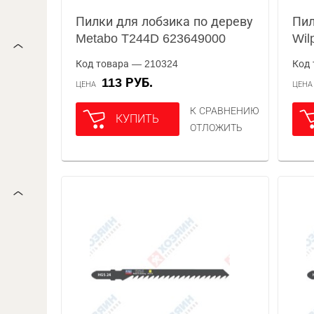
Пилки для лобзика по дереву
Пил
Metabo T244D 623649000
Wil
Код товара — 210324
Код 
113 РУБ.
ЦЕНА
ЦЕН
К СРАВНЕНИЮ
КУПИТЬ
ОТЛОЖИТЬ