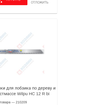
ОТЛОЖИТЬ
ки для лобзика по дереву и
стмассе Wilpu HC 12 R bi
товара — 210209