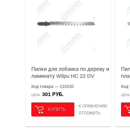
Пилки для лобзика по дереву и
Пил
ламинату Wilpu HC 22 DV
пла
Код товара — 210330
Код 
301 РУБ.
ЦЕНА
ЦЕН
К СРАВНЕНИЮ
КУПИТЬ
ОТЛОЖИТЬ