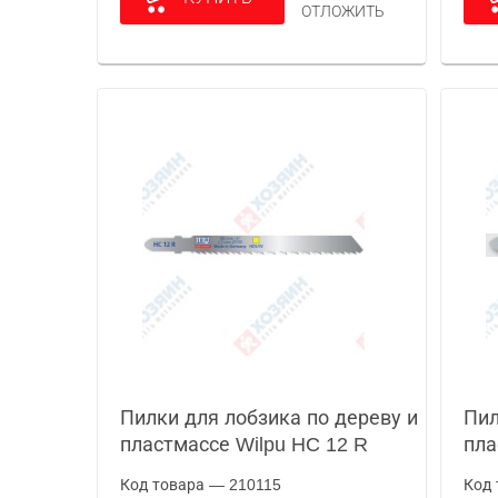
ОТЛОЖИТЬ
Пилки для лобзика по дереву и
Пил
пластмассе Wilpu HC 12 R
пла
Код товара — 210115
Код 