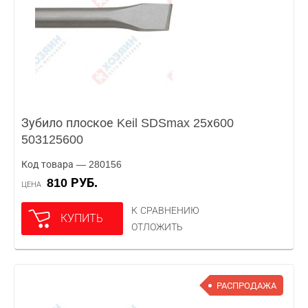
Зубило плоское Keil SDSmax 25х600
503125600
Код товара — 280156
810 РУБ.
ЦЕНА
К СРАВНЕНИЮ
КУПИТЬ
ОТЛОЖИТЬ
РАСПРОДАЖА