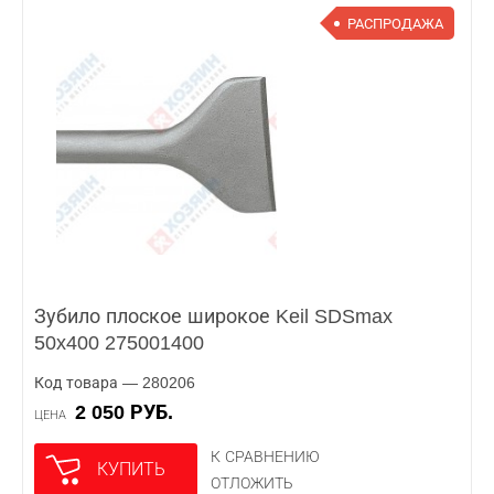
РАСПРОДАЖА
Зубило плоское широкое Keil SDSmax
50x400 275001400
Код товара — 280206
2 050 РУБ.
ЦЕНА
К СРАВНЕНИЮ
КУПИТЬ
ОТЛОЖИТЬ