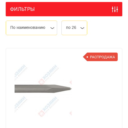
ФИЛЬТРЫ
По наименованию
по 26
РАСПРОДАЖА