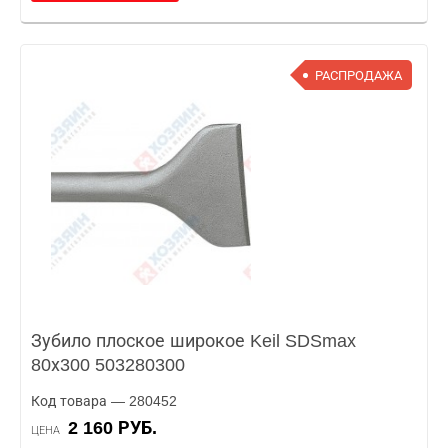
РАСПРОДАЖА
Зубило плоское широкое Keil SDSmax
80х300 503280300
Код товара — 280452
2 160 РУБ.
ЦЕНА