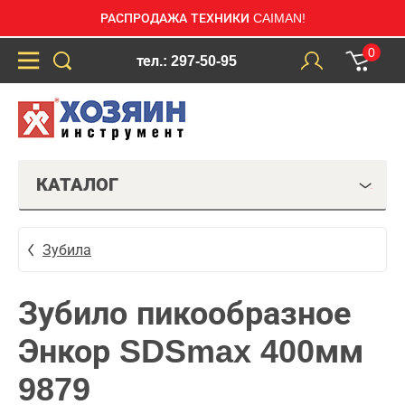
РАСПРОДАЖА ТЕХНИКИ CAIMAN!
0
тел.: 297-50-95
КАТАЛОГ
Зубила
Зубило пикообразное
Энкор SDSmax 400мм
9879