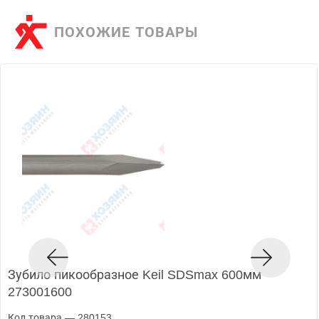
ПОХОЖИЕ ТОВАРЫ
Зубило пикообразное Keil SDSmax 600мм
273001600
Код товара — 280153