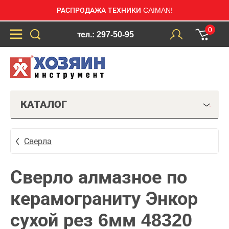
РАСПРОДАЖА ТЕХНИКИ CAIMAN!
0
тел.: 297-50-95
КАТАЛОГ
Сверла
Сверло алмазное по
керамограниту Энкор
сухой рез 6мм 48320