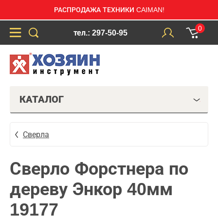
РАСПРОДАЖА ТЕХНИКИ CAIMAN!
0
тел.: 297-50-95
КАТАЛОГ
Сверла
Сверло Форстнера по
дереву Энкор 40мм
19177