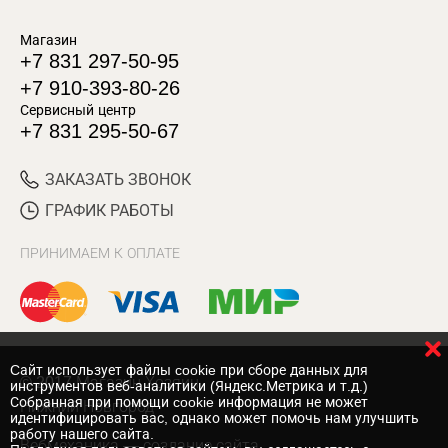
Магазин
+7 831 297-50-95
+7 910-393-80-26
Сервисный центр
+7 831 295-50-67
ЗАКАЗАТЬ ЗВОНОК
ГРАФИК РАБОТЫ
ПРИНИМАЕМ К ОПЛАТЕ
Cайт использует файлы cookie при сборе данных для
© 2017 Магазин Хозяин
инструментов веб-аналитики (Яндекс.Метрика и т.д.)
Собранная при помощи cookie информация не может
Нижний Новгород
идентифицировать вас, однако может помочь нам улучшить
работу нашего сайта.
Вебмеханика
— создание сайта