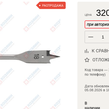
РАСПРОДАЖА
320
ЦЕНА
при авториз
К СРАВ
ОТЛОЖ
Код товара — 
по телефону)
Дата обновлен
05.08.2026 в 1
В
наличии