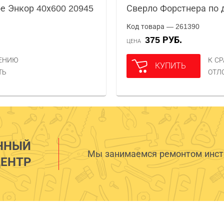
е Энкор 40х600 20945
Сверло Форстнера по 
Код товара — 261390
375 РУБ.
ЦЕНА
НЕНИЮ
К С
КУПИТЬ
ТЬ
ОТЛ
ННЫЙ
Мы занимаемся ремонтом инстр
ЕНТР