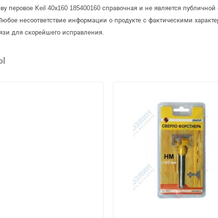
ву перовое Keil 40х160 185400160 справочная и не является публичн
Любое несоответствие информации о продукте с фактическими характе
язи для скорейшего исправления.
Ы