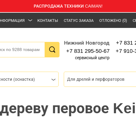
РАСПРОДАЖА ТЕХНИКИ CAIMAN!
НФОРМАЦИЯ
КОНТАКТЫ
СТАТУС ЗАКАЗА
ОТЛОЖЕНО
(0)
С
+7 831 
Нижний Новгород
+7 831 295-50-67
+7 910-
сервисный центр
ности (оснастка)
Для дрелей и перфораторов
дереву перовое Kei