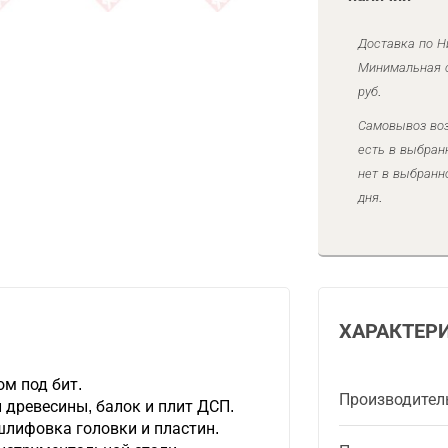
Доставка по Н
Минимальная с
руб.
Самовывоз воз
есть в выбран
нет в выбранн
дня.
ХАРАКТЕР
ом под бит.
Производител
 древесины, балок и плит ДСП.
лифовка головки и пластин.