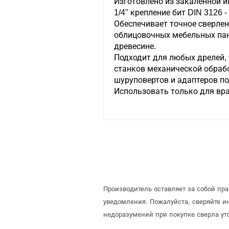
Изготовлено из закаленной и
1/4" крепление бит DIN 3126 - 
Обеспечивает точное сверлен
облицовочных мебельных пан
древесине.
Подходит для любых дрелей, 
станков механической обрабо
шуруповертов и адаптеров по
Использовать только для вра
Производитель оставляет за собой пр
уведомления. Пожалуйста, сверяйте 
недоразумений при покупке сверла ут