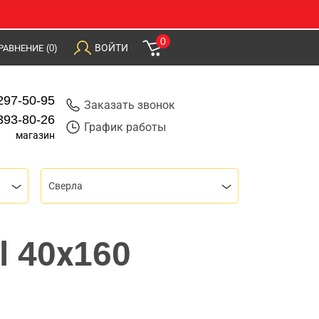
0
ВОЙТИ
РАВНЕНИЕ
(0)
297-50-95
Заказать звонок
393-80-26
График работы
магазин
Сверла
l 40х160