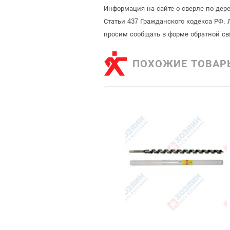
Информация на сайте о сверле по дере
Статьи 437 Гражданского кодекса РФ. 
просим сообщать в форме обратной св
ПОХОЖИЕ ТОВАР