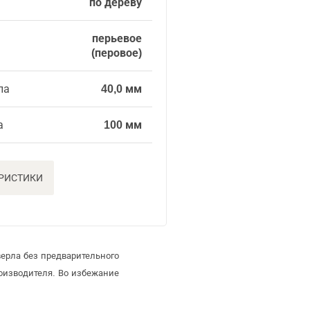
по дереву
перьевое
(перовое)
ла
40,0 мм
а
100 мм
ЕРИСТИКИ
ерла без предварительного
оизводителя. Во избежание