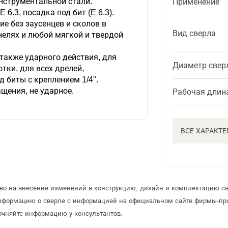
нструментальной стали.
Применение
E 6.3, посадка под бит (E 6.3).
ие без заусенцев и сколов в
Вид сверла
елях и любой мягкой и твердой
также ударного действия, для
Диаметр свер
тки, для всех дрелей,
д биты с креплением 1/4".
щения, не ударное.
Рабочая длин
ВСЕ ХАРАКТ
аво на внесение изменений в конструкцию, дизайн и комплектацию св
информацию о сверле с информацией на официальном сайте фирмы-пр
очняйте информацию у консультантов.