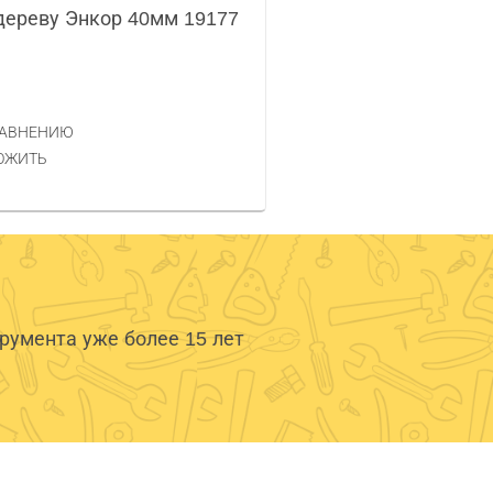
дереву Энкор 40мм 19177
РАВНЕНИЮ
ОЖИТЬ
умента уже более 15 лет