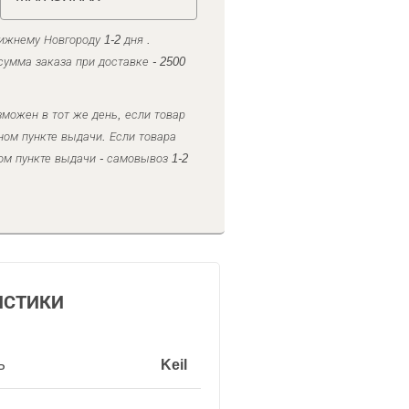
ижнему Новгороду 1-2 дня .
умма заказа при доставке - 2500
можен в тот же день, если товар
ном пункте выдачи. Если товара
ом пункте выдачи - самовывоз 1-2
ИСТИКИ
ь
Keil