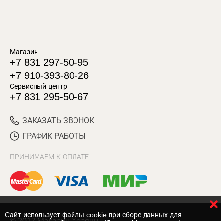
Магазин
+7 831 297-50-95
+7 910-393-80-26
Сервисный центр
+7 831 295-50-67
ЗАКАЗАТЬ ЗВОНОК
ГРАФИК РАБОТЫ
ПРИНИМАЕМ К ОПЛАТЕ
Cайт использует файлы cookie при сборе данных для
© 2017 Магазин Хозяин