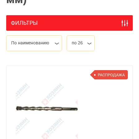
ФИЛЬТРЫ
По наименованию
по 26
РАСПРОДАЖА