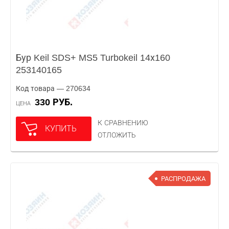
Бур Keil SDS+ MS5 Turbokeil 14х160
253140165
Код товара — 270634
330 РУБ.
ЦЕНА
К СРАВНЕНИЮ
КУПИТЬ
ОТЛОЖИТЬ
РАСПРОДАЖА