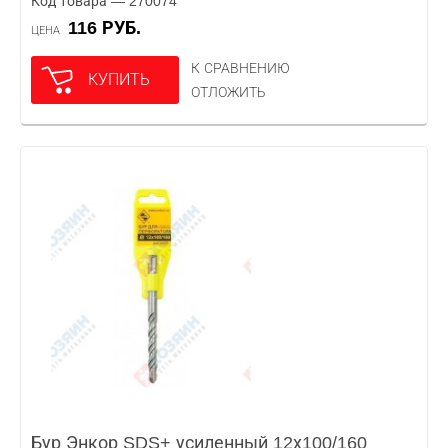
Код товара — 270074
116 РУБ.
ЦЕНА
К СРАВНЕНИЮ
КУПИТЬ
ОТЛОЖИТЬ
Бур Энкор SDS+ усиленный 12х100/160