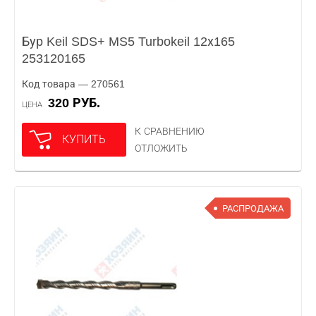
Бур Keil SDS+ MS5 Turbokeil 12х165
253120165
Код товара — 270561
320 РУБ.
ЦЕНА
К СРАВНЕНИЮ
КУПИТЬ
ОТЛОЖИТЬ
РАСПРОДАЖА