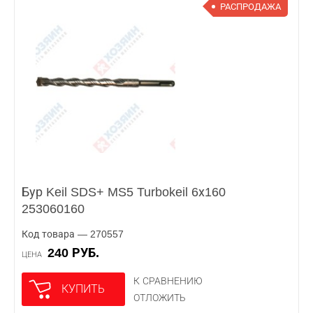
РАСПРОДАЖА
Бур Keil SDS+ MS5 Turbokeil 6х160
253060160
Код товара — 270557
240 РУБ.
ЦЕНА
К СРАВНЕНИЮ
КУПИТЬ
ОТЛОЖИТЬ