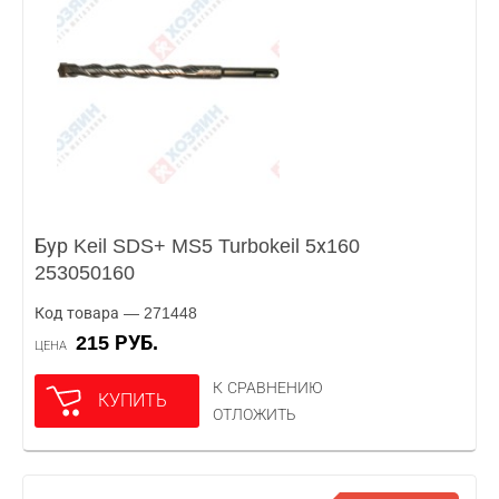
Бур Keil SDS+ MS5 Turbokeil 5х160
253050160
Код товара — 271448
215 РУБ.
ЦЕНА
К СРАВНЕНИЮ
КУПИТЬ
ОТЛОЖИТЬ