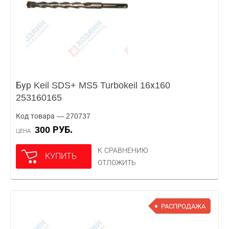
Бур Keil SDS+ MS5 Turbokeil 16х160
253160165
Код товара — 270737
300 РУБ.
ЦЕНА
К СРАВНЕНИЮ
КУПИТЬ
ОТЛОЖИТЬ
РАСПРОДАЖА