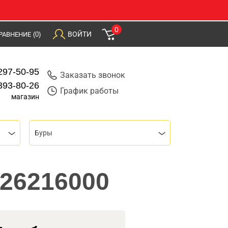
0
ВОЙТИ
РАВНЕНИЕ
(0)
297-50-95
Заказать звонок
393-80-26
График работы
магазин
Буры
626216000