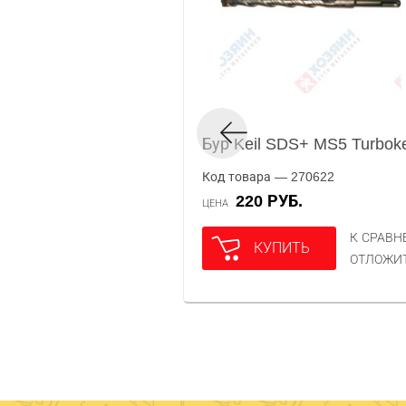
Бур Keil SDS+ MS5 Turboke
Код товара — 270622
220 РУБ.
ЦЕНА
К СРАВ
КУПИТЬ
ОТЛОЖИ