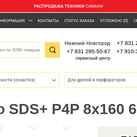
РАСПРОДАЖА ТЕХНИКИ CAIMAN!
НФОРМАЦИЯ
КОНТАКТЫ
СТАТУС ЗАКАЗА
ОТЛОЖЕНО
(0)
С
+7 831 
Нижний Новгород
+7 831 295-50-67
+7 910-
сервисный центр
ности (оснастка)
Для дрелей и перфораторов
o SDS+ P4P 8x160 