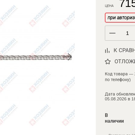
715
ЦЕНА
при авториз
К СРАВ
ОТЛОЖ
Код товара — 
по телефону)
Дата обновлен
05.08.2026 в 1
В
наличии