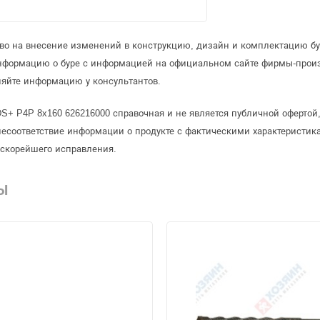
аво на внесение изменений в конструкцию, дизайн и комплектацию бу
информацию о буре с информацией на официальном сайте фирмы-прои
няйте информацию у консультантов.
DS+ P4P 8x160 626216000 справочная и не является публичной оферто
несоответствие информации о продукте с фактическими характеристика
 скорейшего исправления.
Ы