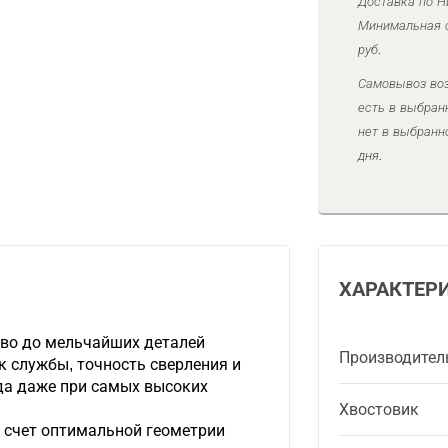
Доставка по Н
Минимальная с
руб.
Самовывоз воз
есть в выбран
нет в выбранн
дня.
ХАРАКТЕР
тво до мельчайших деталей
Производител
 службы, точность сверления и
да даже при самых высоких
Хвостовик
 счет оптимальной геометрии