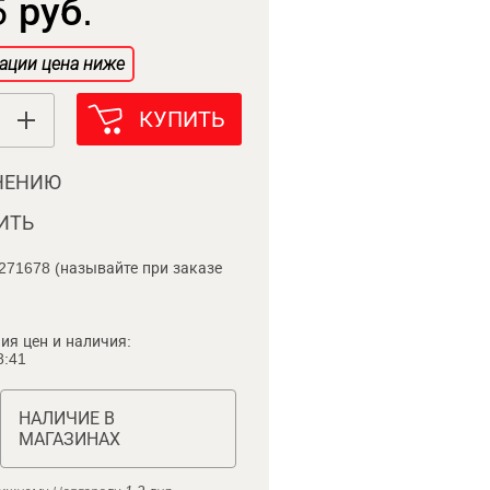
 руб.
ации цена ниже
КУПИТЬ
НЕНИЮ
ИТЬ
271678 (называйте при заказе
ия цен и наличия:
8:41
НАЛИЧИЕ В
МАГАЗИНАХ