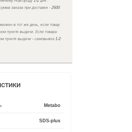
ижнему Новгороду 1-2 дня .
умма заказа при доставке - 2500
можен в тот же день, если товар
ном пункте выдачи. Если товара
ом пункте выдачи - самовывоз 1-2
ИСТИКИ
ь
Metabo
SDS-plus