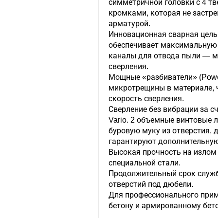
симметричной головки с 4 
кромками, которая не застре
арматурой.
Инновационная сварная цель
обеспечивает максимальную 
каналы для отвода пыли — 
сверления.
Мощные «разбиватели» (Powe
микротрещины в материале, 
скорость сверления.
Сверление без вибрации за с
Vario. 2 объемные винтовые 
буровую муку из отверстия, 
гарантируют дополнительную
Высокая прочность на излом
специальной стали.
Продолжительный срок служб
отверстий под дюбели.
Для профессионального прим
бетону и армированному бето