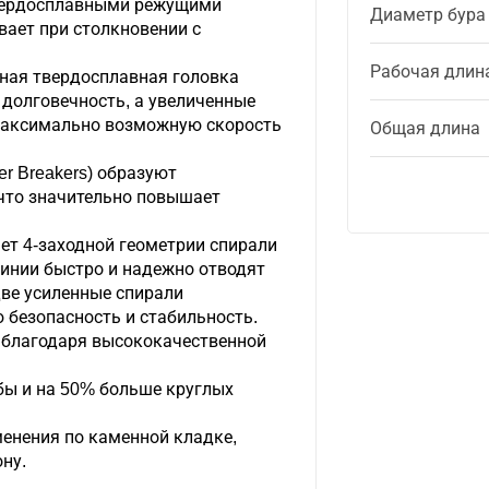
твердосплавными режущими
Диаметр бура
вает при столкновении с
Рабочая длин
ная твердосплавная головка
долговечность, а увеличенные
максимально возможную скорость
Общая длина
r Breakers) образуют
что значительно повышает
чет 4-заходной геометрии спирали
линии быстро и надежно отводят
две усиленные спирали
 безопасность и стабильность.
 благодаря высококачественной
ы и на 50% больше круглых
енения по каменной кладке,
ну.