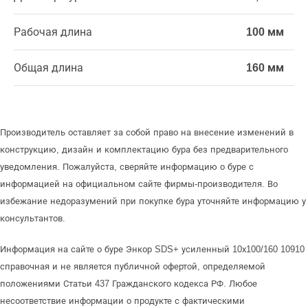
Рабочая длина
100 мм
Общая длина
160 мм
Производитель оставляет за собой право на внесение изменений в
конструкцию, дизайн и комплектацию бура без предварительного
уведомления. Пожалуйста, сверяйте информацию о буре с
информацией на официальном сайте фирмы-производителя. Во
избежание недоразумений при покупке бура уточняйте информацию у
консультантов.
Информация на сайте о буре Энкор SDS+ усиленный 10х100/160 10910
справочная и не является публичной офертой, определяемой
положениями Статьи 437 Гражданского кодекса РФ. Любое
несоответствие информации о продукте с фактическими