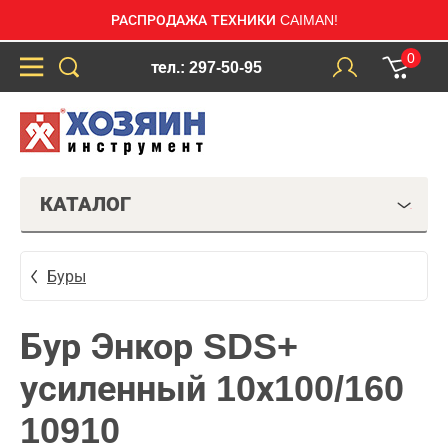
РАСПРОДАЖА ТЕХНИКИ CAIMAN!
0
тел.: 297-50-95
КАТАЛОГ
Буры
Бур Энкор SDS+
усиленный 10х100/160
10910