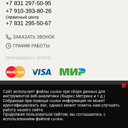
+7 831 297-50-95
+7 910-393-80-26
Сервисный центр
+7 831 295-50-67
ЗАКАЗАТЬ ЗВОНОК
ГРАФИК РАБОТЫ
ПРИНИМАЕМ К ОПЛАТЕ
Cайт использует файлы cookie при сборе данных для
© 2017 Магазин Хозяин
инструментов веб-аналитики (Яндекс.Метрика и т.д.)
Собранная при помощи cookie информация не может
Нижний Новгород
идентифицировать вас, однако может помочь нам улучшить
работу нашего сайта.
Вебмеханика
— создание сайта
Продолжая пользоваться сайтом, вы соглашаетесь с
использованием файлов cookie.