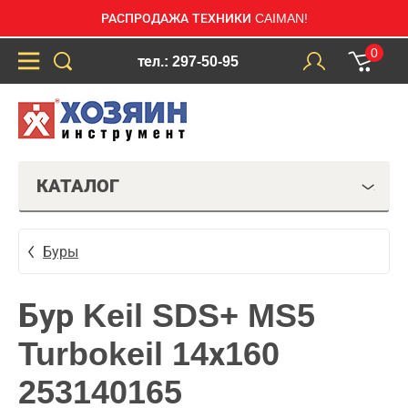
РАСПРОДАЖА ТЕХНИКИ CAIMAN!
0
тел.: 297-50-95
КАТАЛОГ
Буры
Бур Keil SDS+ MS5
Turbokeil 14х160
253140165