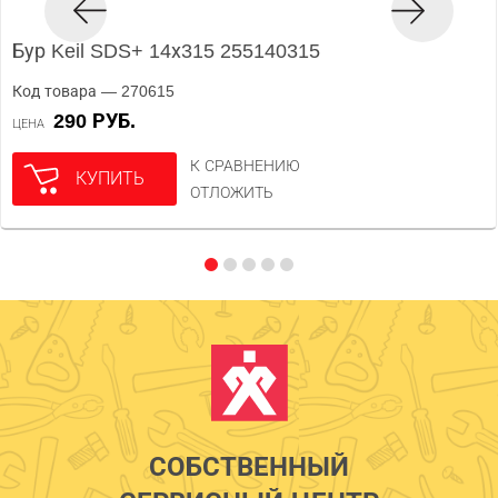
Бур Keil SDS+ 14х315 255140315
Код товара — 270615
290 РУБ.
ЦЕНА
К СРАВНЕНИЮ
КУПИТЬ
ОТЛОЖИТЬ
СОБСТВЕННЫЙ