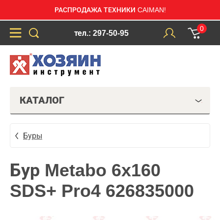
РАСПРОДАЖА ТЕХНИКИ CAIMAN!
0
тел.: 297-50-95
КАТАЛОГ
Буры
Бур Metabo 6x160
SDS+ Pro4 626835000