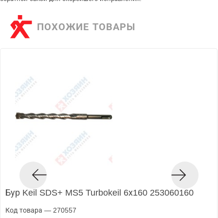
ПОХОЖИЕ ТОВАРЫ
Бур Keil SDS+ MS5 Turbokeil 6х160 253060160
Код товара — 270557