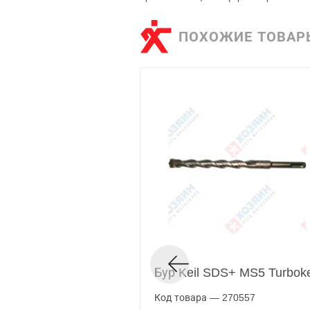
ПОХОЖИЕ ТОВАР
Бур Keil SDS+ MS5 Turboke
Код товара — 270557