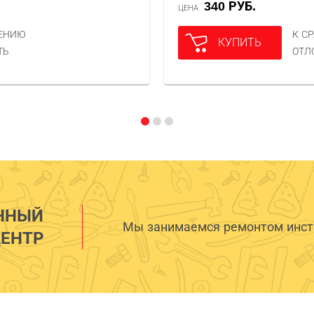
340 РУБ.
ЦЕНА
НЕНИЮ
К С
КУПИТЬ
ТЬ
ОТЛ
ННЫЙ
Мы занимаемся ремонтом инстр
ЕНТР