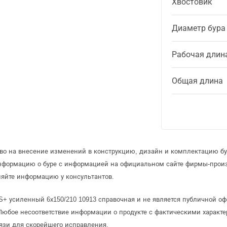
Хвостовик
Диаметр бура
Рабочая длин
Общая длина
аво на внесение изменений в конструкцию, дизайн и комплектацию бу
информацию о буре с информацией на официальном сайте фирмы-прои
няйте информацию у консультантов.
S+ усиленный 6х150/210 10913 справочная и не является публичной 
Любое несоответствие информации о продукте с фактическими характе
язи для скорейшего исправления.