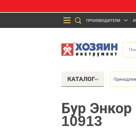
ПРОИЗВОДИТЕЛИ
И
КАТАЛОГ
Принадлеж
Бур Энкор
10913