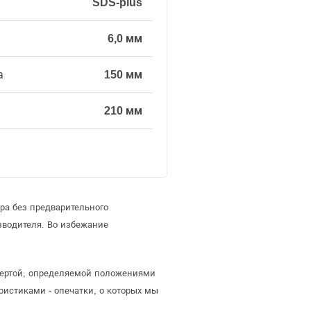
SDS-plus
6,0 мм
а
150 мм
210 мм
ра без предварительного
зводителя. Во избежание
офертой, определяемой положениями
ристиками - опечатки, о которых мы