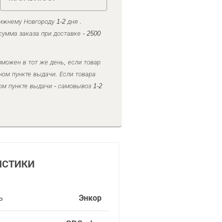
ижнему Новгороду 1-2 дня .
умма заказа при доставке - 2500
можен в тот же день, если товар
ном пункте выдачи. Если товара
ом пункте выдачи - самовывоз 1-2
ИСТИКИ
ь
Энкор