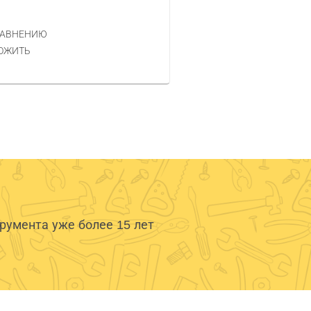
350 РУБ.
ЦЕНА
РАВНЕНИЮ
КУПИТЬ
ОЖИТЬ
умента уже более 15 лет