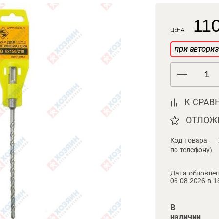
110
ЦЕНА
при авториз
К СРАВ
ОТЛОЖ
Код товара — 
по телефону)
Дата обновлен
06.08.2026 в 1
В
наличии