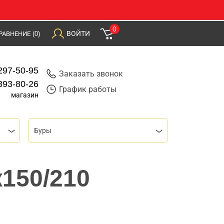
0
ВОЙТИ
РАВНЕНИЕ
(0)
297-50-95
Заказать звонок
393-80-26
График работы
магазин
Буры
х150/210