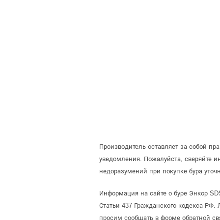
Производитель оставляет за собой пр
уведомления. Пожалуйста, сверяйте 
недоразумений при покупке бура уточ
Информация на сайте о буре Энкор SD
Статьи 437 Гражданского кодекса РФ. 
просим сообщать в форме обратной св