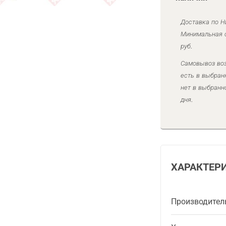
Доставка по Н
Минимальная с
руб.
Самовывоз воз
есть в выбран
нет в выбранн
дня.
ХАРАКТЕР
Производител