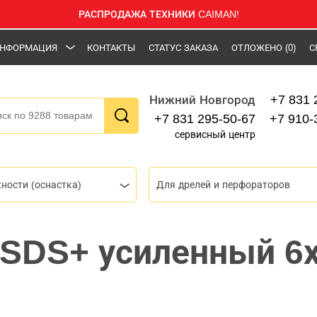
РАСПРОДАЖА ТЕХНИКИ CAIMAN!
НФОРМАЦИЯ
КОНТАКТЫ
СТАТУС ЗАКАЗА
ОТЛОЖЕНО
(0)
С
+7 831 
Нижний Новгород
+7 831 295-50-67
+7 910-
сервисный центр
ности (оснастка)
Для дрелей и перфораторов
 SDS+ усиленный 6