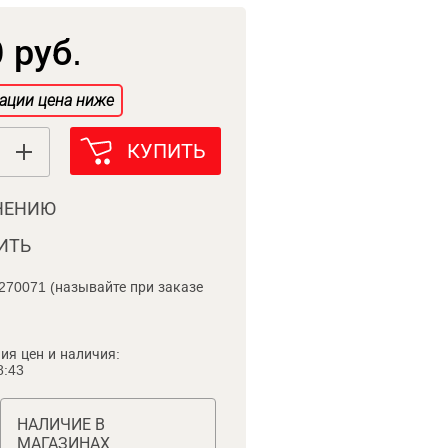
 руб.
ации цена ниже
КУПИТЬ
НЕНИЮ
ИТЬ
270071 (называйте при заказе
ия цен и наличия:
8:43
НАЛИЧИЕ В
МАГАЗИНАХ