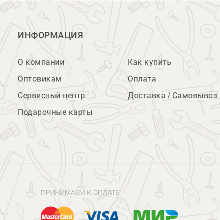
ИНФОРМАЦИЯ
О компании
Как купить
Оптовикам
Оплата
Сервисный центр
Доставка / Самовывоз
Подарочные карты
ПРИНИМАЕМ К ОПЛАТЕ