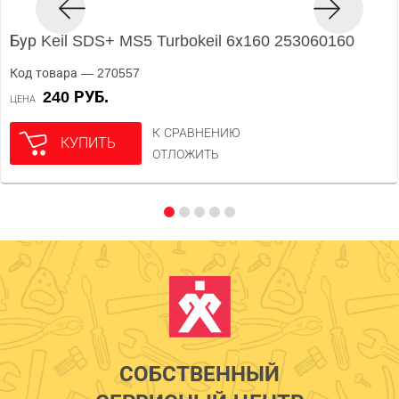
Бур Keil SDS+ MS5 Turbokeil 6х160 253060160
Код товара — 270557
240 РУБ.
ЦЕНА
К СРАВНЕНИЮ
КУПИТЬ
ОТЛОЖИТЬ
СОБСТВЕННЫЙ