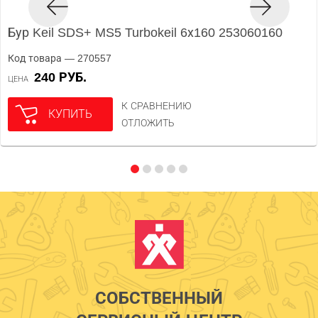
Бур Keil SDS+ MS5 Turbokeil 6х160 253060160
Код товара — 270557
240 РУБ.
ЦЕНА
К СРАВНЕНИЮ
КУПИТЬ
ОТЛОЖИТЬ
СОБСТВЕННЫЙ