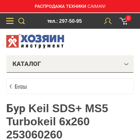
РАСПРОДАЖА ТЕХНИКИ CAIMAN!
0
тел.: 297-50-95
КАТАЛОГ
Буры
Бур Keil SDS+ MS5
Turbokeil 6х260
253060260