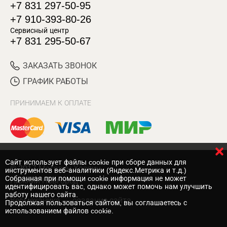
+7 831 297-50-95
+7 910-393-80-26
Сервисный центр
+7 831 295-50-67
ЗАКАЗАТЬ ЗВОНОК
ГРАФИК РАБОТЫ
ПРИНИМАЕМ К ОПЛАТЕ
Cайт использует файлы cookie при сборе данных для
© 2017 Магазин Хозяин
инструментов веб-аналитики (Яндекс.Метрика и т.д.)
Собранная при помощи cookie информация не может
Нижний Новгород
идентифицировать вас, однако может помочь нам улучшить
работу нашего сайта.
Вебмеханика
— создание сайта
Продолжая пользоваться сайтом, вы соглашаетесь с
использованием файлов cookie.