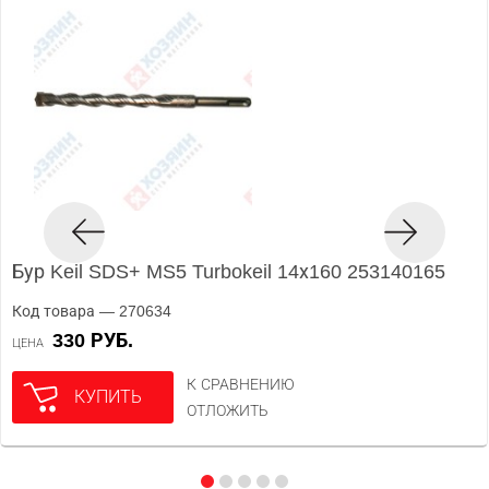
Бур Keil SDS+ MS5 Turbokeil 14х160 253140165
Код товара — 270634
330 РУБ.
ЦЕНА
К СРАВНЕНИЮ
КУПИТЬ
ОТЛОЖИТЬ