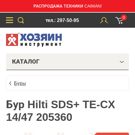
РАСПРОДАЖА ТЕХНИКИ CAIMAN!
0
тел.: 297-50-95
КАТАЛОГ
Буры
Бур Hilti SDS+ TE-CX
14/47 205360