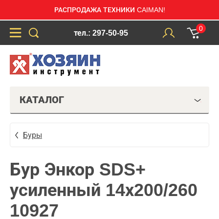
РАСПРОДАЖА ТЕХНИКИ CAIMAN!
0
тел.: 297-50-95
КАТАЛОГ
Буры
Бур Энкор SDS+
усиленный 14х200/260
10927