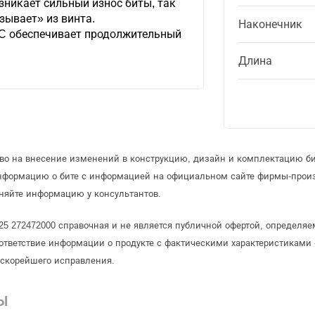
зникает сильный износ биты, так
зывает» из винта.
Наконечник
C обеспечивает продолжительный
Длина
аво на внесение изменений в конструкцию, дизайн и комплектацию б
информацию о бите с информацией на официальном сайте фирмы-прои
няйте информацию у консультантов.
х25 272472000 справочная и не является публичной офертой, определ
ответствие информации о продукте с фактическими характеристиками 
 скорейшего исправления.
Ы