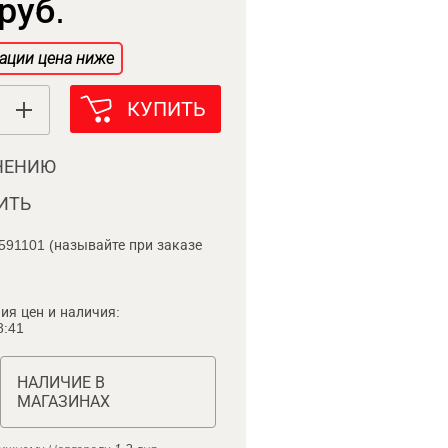
руб.
ации цена ниже
КУПИТЬ
НЕНИЮ
ИТЬ
591101 (называйте при заказе
ия цен и наличия:
8:41
НАЛИЧИЕ В
МАГАЗИНАХ