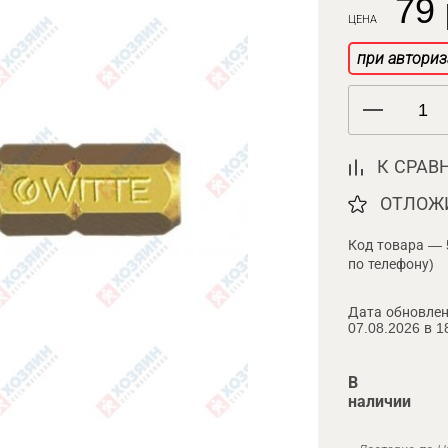
79 
ЦЕНА
при авториз
К СРАВ
ОТЛОЖ
Код товара — 
по телефону)
Дата обновлен
07.08.2026 в 1
В
наличии