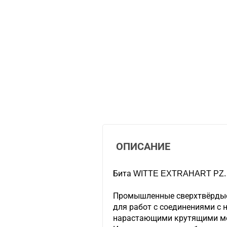
ОПИСАНИЕ
Бита WITTE EXTRAHART PZ.
Промышленные сверхтвёрды
для работ с соединениями с 
нарастающими крутящими м