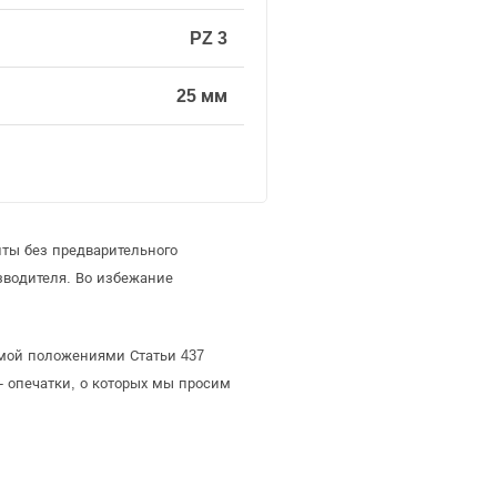
PZ 3
25 мм
иты без предварительного
зводителя. Во избежание
яемой положениями Статьи 437
- опечатки, о которых мы просим