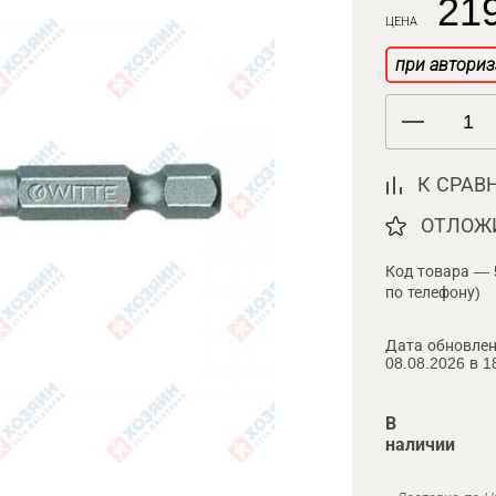
219
ЦЕНА
при авториз
К СРАВ
ОТЛОЖ
Код товара — 
по телефону)
Дата обновлен
08.08.2026 в 1
В
наличии