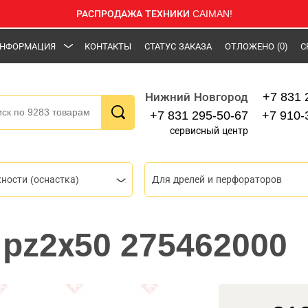
РАСПРОДАЖА ТЕХНИКИ CAIMAN!
НФОРМАЦИЯ
КОНТАКТЫ
СТАТУС ЗАКАЗА
ОТЛОЖЕНО
(0)
С
+7 831 
Нижний Новгород
+7 831 295-50-67
+7 910-
сервисный центр
ности (оснастка)
Для дрелей и перфораторов
 pz2х50 275462000