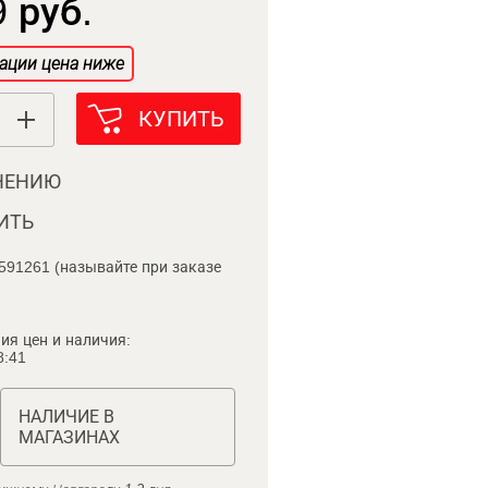
 руб.
ации цена ниже
КУПИТЬ
НЕНИЮ
ИТЬ
591261 (называйте при заказе
ия цен и наличия:
8:41
НАЛИЧИЕ В
МАГАЗИНАХ