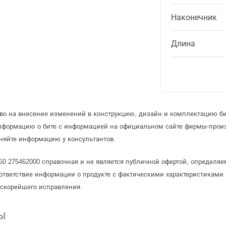
Наконечник
Длина
аво на внесение изменений в конструкцию, дизайн и комплектацию б
информацию о бите с информацией на официальном сайте фирмы-прои
няйте информацию у консультантов.
х50 275462000 справочная и не является публичной офертой, определ
ответствие информации о продукте с фактическими характеристиками 
 скорейшего исправления.
Ы