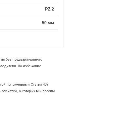
PZ 2
50 мм
иты без предварительного
зводителя. Во избежание
яемой положениями Статьи 437
- опечатки, о которых мы просим