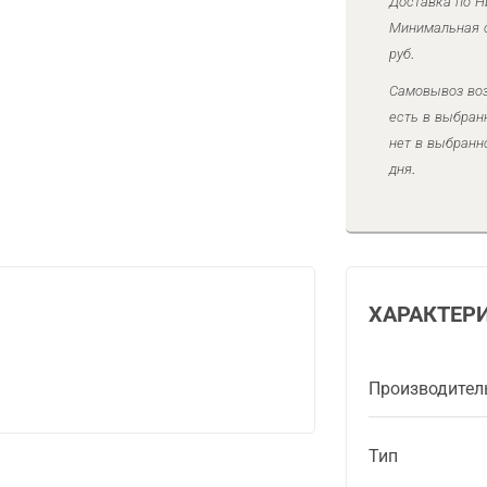
Доставка по Н
Минимальная с
руб.
Самовывоз воз
есть в выбран
нет в выбранн
дня.
ХАРАКТЕР
Производител
Тип