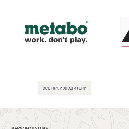
ВСЕ ПРОИЗВОДИТЕЛИ
ИНФОРМАЦИЯ